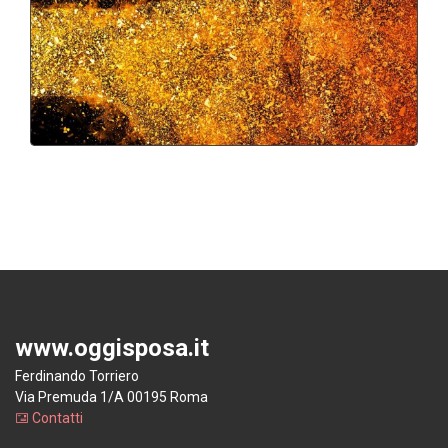
www.oggisposa.it
Ferdinando Torriero
Via Premuda 1/A 00195 Roma
Contatti