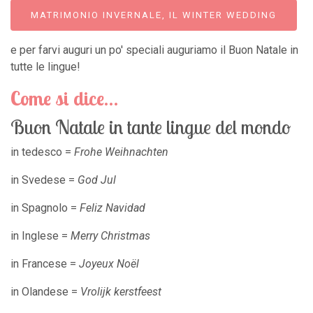
MATRIMONIO INVERNALE, IL WINTER WEDDING
e per farvi auguri un po' speciali auguriamo il Buon Natale in
tutte le lingue!
Come si dice…
Buon Natale in tante lingue del mondo
in tedesco =
Frohe Weihnachten
in Svedese =
God Jul
in Spagnolo =
Feliz Navidad
in Inglese =
Merry Christmas
in Francese =
Joyeux Noël
in Olandese =
Vrolijk kerstfeest