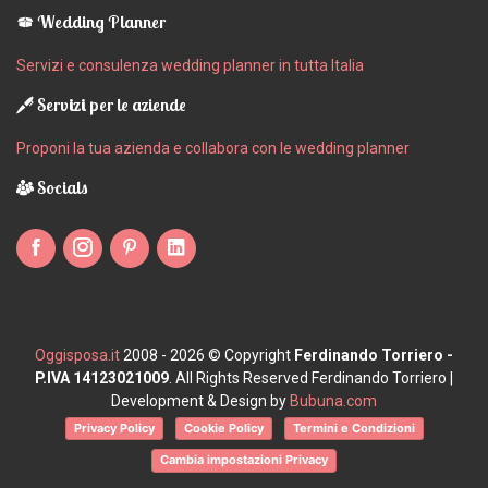
Wedding Planner
Servizi e consulenza wedding planner in tutta Italia
Servizi per le aziende
Proponi la tua azienda e collabora con le wedding planner
Socials
Oggisposa.it
2008 - 2026 © Copyright
Ferdinando Torriero -
P.IVA 14123021009
. All Rights Reserved Ferdinando Torriero |
Development & Design by
Bubuna.com
Privacy Policy
Cookie Policy
Termini e Condizioni
Cambia impostazioni Privacy