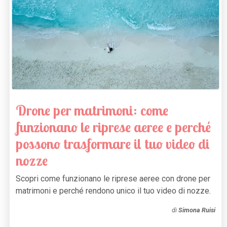
Drone per matrimoni: come
funzionano le riprese aeree e perché
possono trasformare il tuo video di
nozze
Scopri come funzionano le riprese aeree con drone per
matrimoni e perché rendono unico il tuo video di nozze.
di
Simona Ruisi