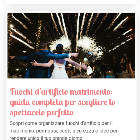
Fuochi d’artificio matrimonio:
guida completa per scegliere lo
spettacolo perfetto
Scopri come organizzare fuochi d’artificio per il
matrimonio: permessi, costi, sicurezza e idee per
rendere unico il tuo grande giorno.