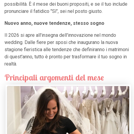
possibilità. È il mese dei buoni propositi, e se il tuo include
pronunciare il fatidico "Sì", sei nel posto giusto.
Nuovo anno, nuove tendenze, stesso sogno
Il 2026 si apre all'insegna dell'innovazione nel mondo
wedding. Dalle fiere per sposi che inaugurano la nuova
stagione fieristica alle tendenze che definiranno i matrimoni
di quest'anno, tutto è pronto per trasformare il tuo sogno in
realtà.
Principali argomenti del mese