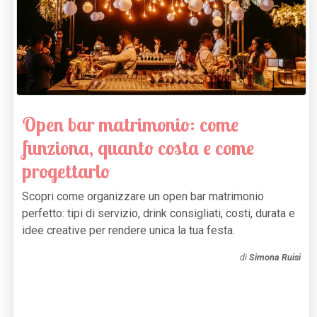
Open bar matrimonio: come
funziona, quanto costa e come
progettarlo
Scopri come organizzare un open bar matrimonio
perfetto: tipi di servizio, drink consigliati, costi, durata e
idee creative per rendere unica la tua festa.
di
Simona Ruisi