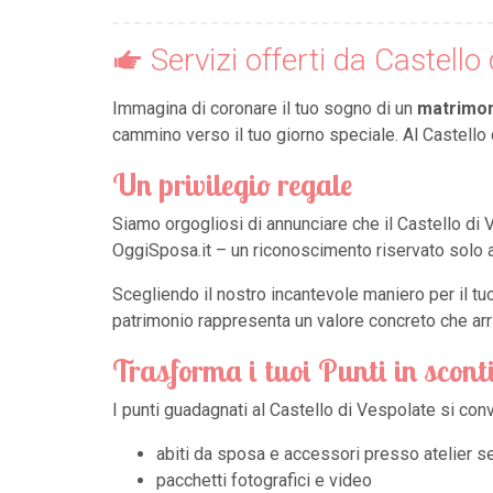
Servizi offerti da Castello
Immagina di coronare il tuo sogno di un
matrimon
cammino verso il tuo giorno speciale. Al Castell
Un privilegio regale
Siamo orgogliosi di annunciare che il Castello di V
OggiSposa.it – un riconoscimento riservato solo 
Scegliendo il nostro incantevole maniero per il t
patrimonio rappresenta un valore concreto che arri
Trasforma i tuoi Punti in scont
I punti guadagnati al Castello di Vespolate si con
abiti da sposa e accessori presso atelier s
pacchetti fotografici e video