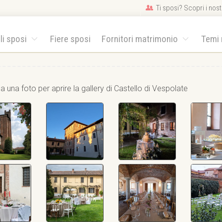
Ti sposi? Scopri i nostr
gli sposi
Fiere sposi
Fornitori matrimonio
Temi
a una foto per aprire la gallery di Castello di Vespolate