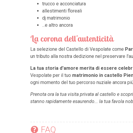
trucco e acconciatura
allestimenti floreali
dj matrimonio
...e altro ancora
La corona dell'autenticità
La selezione del Castello di Vespolate come
Par
un tributo alla nostra dedizione nel preservare l'a
La tua storia d'amore merita di essere celebr
Vespolate per il tuo
matrimonio in castello Pi
ogni momento del tuo percorso nuziale ancora più
Prenota ora la tua visita privata al castello e sc
stanno rapidamente esaurendo... la tua favola nobil
FAQ