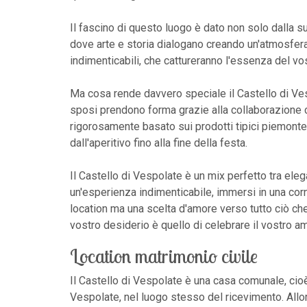
Il fascino di questo luogo è dato non solo dalla su
dove arte e storia dialogano creando un'atmosfera
indimenticabili, che cattureranno l'essenza del vo
Ma cosa rende davvero speciale il Castello di Ve
sposi prendono forma grazie alla collaborazione c
rigorosamente basato sui prodotti tipici piemontes
dall'aperitivo fino alla fine della festa.
Il Castello di Vespolate è un mix perfetto tra eleg
un'esperienza indimenticabile, immersi in una corn
location ma una scelta d'amore verso tutto ciò ch
vostro desiderio è quello di celebrare il vostro amo
Location matrimonio civile
Il Castello di Vespolate è una casa comunale, cioè
Vespolate, nel luogo stesso del ricevimento. Allor