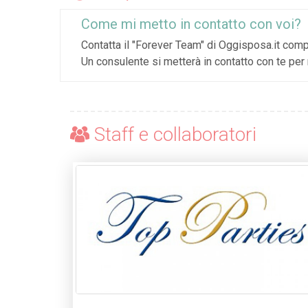
Come mi metto in contatto con voi?
Contatta il "Forever Team" di Oggisposa.it compi
Un consulente si metterà in contatto con te per r
Staff e collaboratori