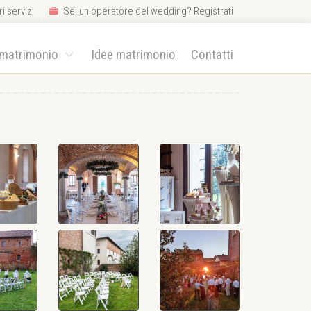
i servizi
Sei un operatore del wedding? Registrati
 matrimonio
Idee matrimonio
Contatti