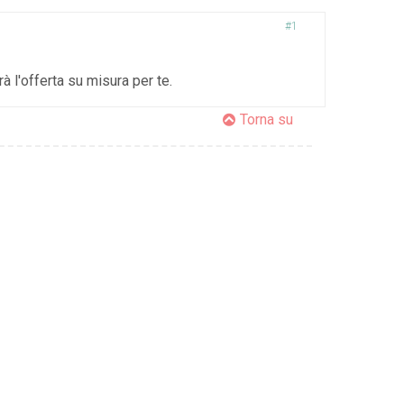
#1
à l'offerta su misura per te.
Torna su