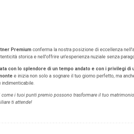
tner Premium
conferma la nostra posizione di eccellenza nell
utenticità storica e nell'offrire un'esperienza nuziale senza parago
ata con lo splendore di un tempo andato e con i privilegi d
emonte
e inizia non solo a sognare il tuo giorno perfetto, ma an
 indimenticabile.
opri come i tuoi punti premio possono trasformare il tuo matrimoni
iare ti attende!