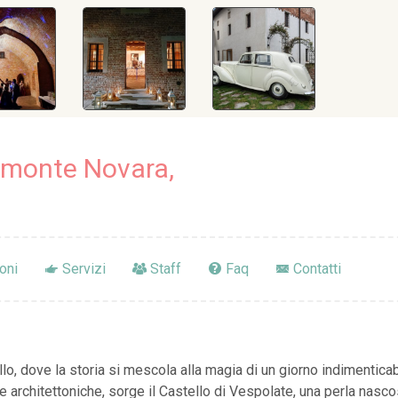
iemonte Novara,
oni
Servizi
Staff
Faq
Contatti
llo, dove la storia si mescola alla magia di un giorno indimentica
 e architettoniche, sorge il Castello di Vespolate, una perla nas