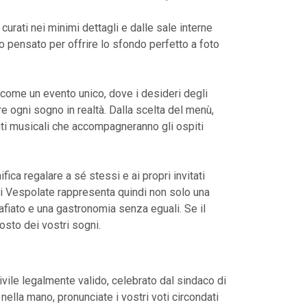
curati nei minimi dettagli e dalle sale interne
 pensato per offrire lo sfondo perfetto a foto
come un evento unico, dove i desideri degli
 ogni sogno in realtà. Dalla scelta del menù,
enti musicali che accompagneranno gli ospiti
ica regalare a sé stessi e ai propri invitati
 di Vespolate rappresenta quindi non solo una
afiato e una gastronomia senza eguali. Se il
posto dei vostri sogni.
ivile legalmente valido, celebrato dal sindaco di
ella mano, pronunciate i vostri voti circondati