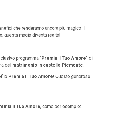
enefici che renderanno ancora più magico il
, questa magia diventa realtà!
esclusivo programma
"Premia il Tuo Amore"
di
ama del
matrimonio in castello Piemonte
.
ofilo
Premia il Tuo Amore
! Questo generoso
remia il Tuo Amore
, come per esempio: