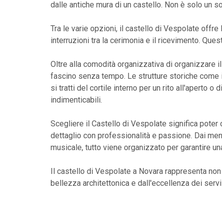
dalle antiche mura di un castello. Non è solo un s
Tra le varie opzioni, il castello di Vespolate offre
interruzioni tra la cerimonia e il ricevimento. Qu
Oltre alla comodità organizzativa di organizzare il
fascino senza tempo. Le strutture storiche come i
si tratti del cortile interno per un rito all'aperto 
indimenticabili.
Scegliere il Castello di Vespolate significa poter
dettaglio con professionalità e passione. Dai menù 
musicale, tutto viene organizzato per garantire u
Il castello di Vespolate a Novara rappresenta non 
bellezza architettonica e dall'eccellenza dei servi