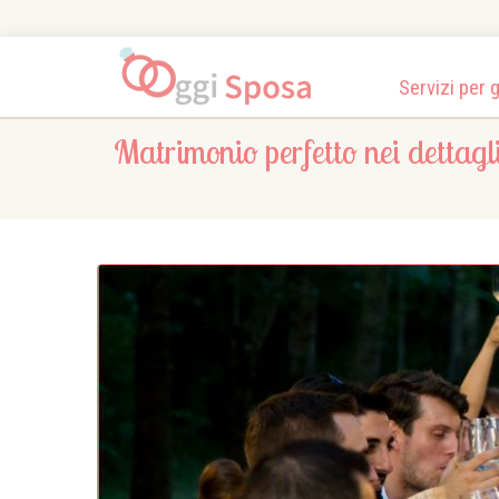
Servizi per 
Matrimonio perfetto nei dettagl