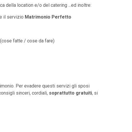
rca della location e/o del catering ...ed inoltre:
e il servizio
Matrimonio Perfetto
(cose fatte / cose da fare)
rimonio. Per evadere questi servizi gli sposi
nsigli sinceri, cordiali,
soprattutto gratuiti
, si