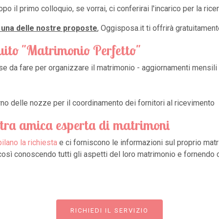
opo il primo colloquio, se vorrai, ci conferirai l'incarico per la rice
a una delle nostre proposte
, Oggisposa.it ti offrirà gratuitament
uito "Matrimonio Perfetto"
ose da fare per organizzare il matrimonio - aggiornamenti mensili 
no delle nozze per il coordinamento dei fornitori al ricevimento
stra amica esperta di matrimoni
lano la richiesta
e ci forniscono le informazioni sul proprio mat
osì conoscendo tutti gli aspetti del loro matrimonio e fornendo co
RICHIEDI IL SERVIZIO