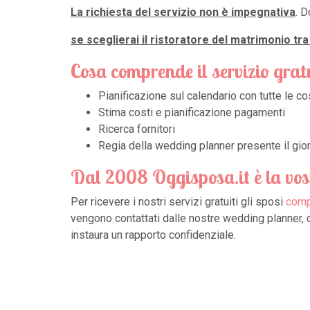
La richiesta del servizio non è impegnativa
. D
se sceglierai il ristoratore del matrimonio tr
Cosa comprende il servizio grat
Pianificazione sul calendario con tutte le c
Stima costi e pianificazione pagamenti
Ricerca fornitori
Regia della wedding planner presente il gior
Dal 2008 Oggisposa.it è la vo
Per ricevere i nostri servizi gratuiti gli sposi
compi
vengono contattati dalle nostre wedding planner, c
instaura un rapporto confidenziale.