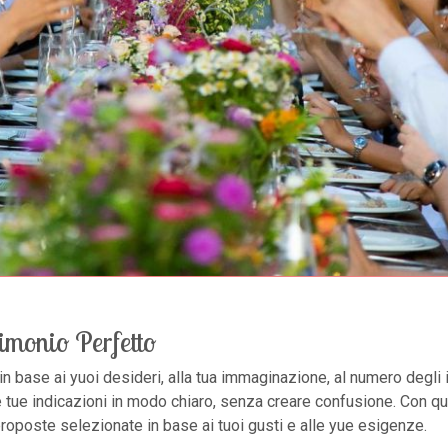
imonio Perfetto
, in base ai yuoi desideri, alla tua immaginazione, al numero degli 
le tue indicazioni in modo chiaro, senza creare confusione. Con q
proposte selezionate in base ai tuoi gusti e alle yue esigenze.