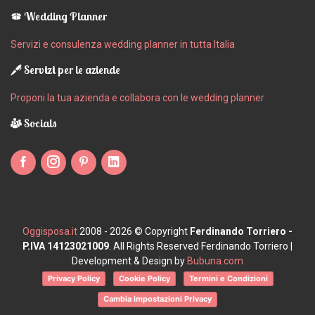
Wedding Planner
Servizi e consulenza wedding planner in tutta Italia
Servizi per le aziende
Proponi la tua azienda e collabora con le wedding planner
Socials
Oggisposa.it
2008 - 2026 © Copyright
Ferdinando Torriero -
P.IVA 14123021009
. All Rights Reserved Ferdinando Torriero |
Development & Design by
Bubuna.com
Privacy Policy
Cookie Policy
Termini e Condizioni
Cambia impostazioni Privacy