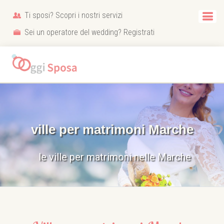
Ti sposi? Scopri i nostri servizi
Sei un operatore del wedding? Registrati
ville per matrimoni Marche
le ville per matrimoni nelle Marche