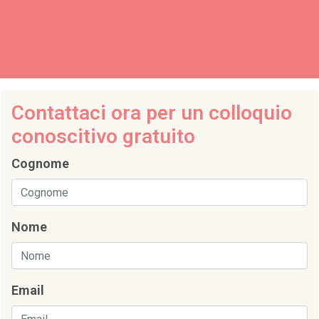
Contattaci ora per un colloquio
conoscitivo gratuito
Cognome
Nome
Email