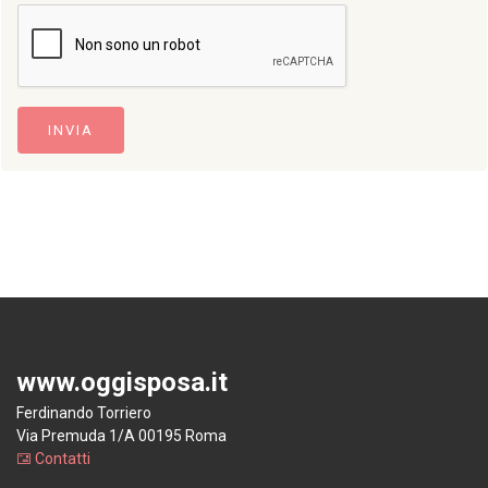
INVIA
www.oggisposa.it
Ferdinando Torriero
Via Premuda 1/A 00195 Roma
Contatti