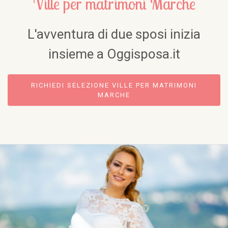
Ville per matrimoni Marche
L'avventura di due sposi inizia
insieme a Oggisposa.it
RICHIEDI SELEZIONE VILLE PER MATRIMONI
MARCHE