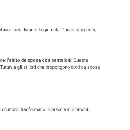
iare look durante la giornata. Gonne staccabili,
e: l'
abito da sposa con pantaloni
. Questa
uttavia gli stilisti che propongono abiti da sposa
 scultorei trasformano le braccia in elementi