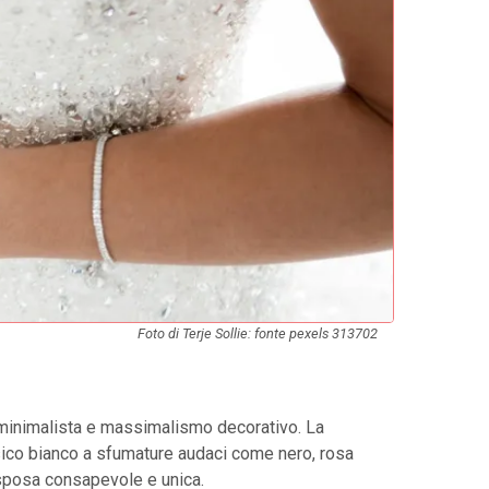
Foto di Terje Sollie: fonte pexels 313702
à minimalista e massimalismo decorativo. La
ssico bianco a sfumature audaci come nero, rosa
 sposa consapevole e unica.