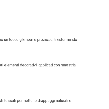
ngono un tocco glamour e prezioso, trasformando
i elementi decorativi, applicati con maestria
i tessuti permettono drappeggi naturali e