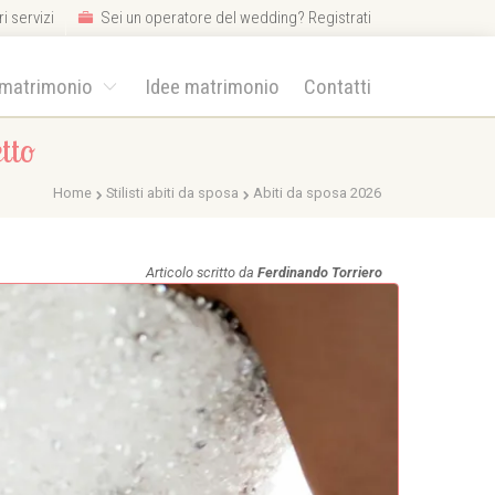
i servizi
Sei un operatore del wedding? Registrati
 matrimonio
Idee matrimonio
Contatti
tto
Home
Stilisti abiti da sposa
Abiti da sposa 2026
Articolo scritto da
Ferdinando Torriero