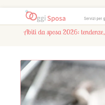
Servizi per 
Abiti da sposa 2026: tendenze, s