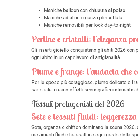
Maniche balloon con chiusura al polso
Maniche ad ali in organza plissettata
Maniche removibili per look day-to-night
Perline e cristalli: l'eleganza p
Gli inserti gioiello conquistano gli abiti 2026 con
ogni abito in un capolavoro di artigianalità.
Piume e frange: l'audacia che 
Per le spose più coraggiose, piume delicate e fra
sartoriale, creano effetti scenografici indimenticab
Tessuti protagonisti del 2026
Sete e tessuti fluidi: leggerezz
Seta, organza e chiffon dominano la scena 2026,
movimenti fluidi che esaltano ogni gesto della sp