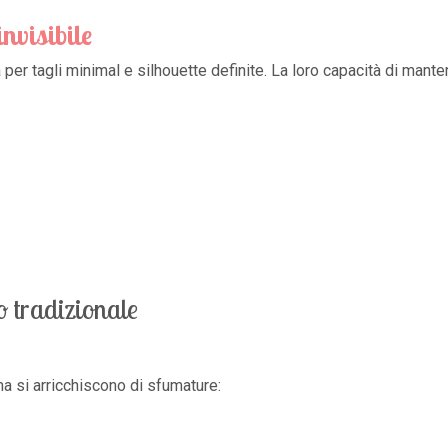
invisibile
er tagli minimal e silhouette definite. La loro capacità di mantene
o tradizionale
a si arricchiscono di sfumature: