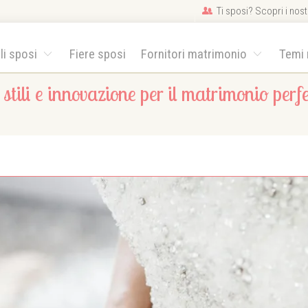
Ti sposi? Scopri i nostr
gli sposi
Fiere sposi
Fornitori matrimonio
Temi
tili e innovazione per il matrimonio perfe