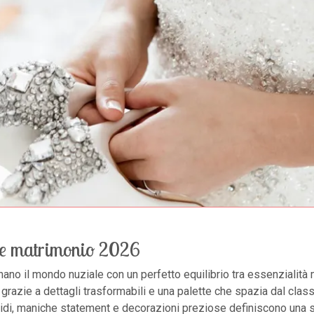
nze matrimonio 2026
nano il mondo nuziale con un perfetto equilibrio tra essenzialit
grazie a dettagli trasformabili e una palette che spazia dal cla
 fluidi, maniche statement e decorazioni preziose definiscono una