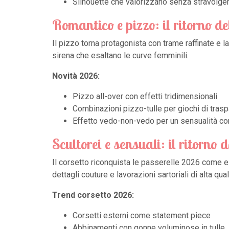
Silhouette che valorizzano senza stravolgere
Romantico e pizzo: il ritorno d
Il pizzo torna protagonista con trame raffinate e l
sirena che esaltano le curve femminili.
Novità 2026:
Pizzo all-over con effetti tridimensionali
Combinazioni pizzo-tulle per giochi di tras
Effetto vedo-non-vedo per un sensualità con
Scultorei e sensuali: il ritorno d
Il corsetto riconquista le passerelle 2026 come e
dettagli couture e lavorazioni sartoriali di alta qual
Trend corsetto 2026:
Corsetti esterni come statement piece
Abbinamenti con gonne voluminose in tulle