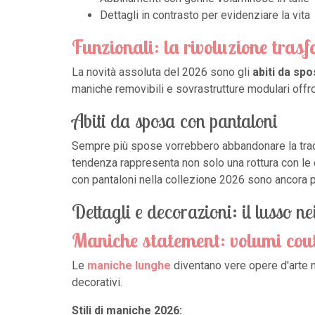
Dettagli in contrasto per evidenziare la vita
Funzionali: la rivoluzione tras
La novità assoluta del 2026 sono gli
abiti da spo
maniche removibili e sovrastrutture modulari offro
Abiti da sposa con pantaloni
Sempre più spose vorrebbero abbandonare la tradi
tendenza rappresenta non solo una rottura con le c
con pantaloni nella collezione 2026 sono ancora p
Dettagli e decorazioni: il lusso ne
Maniche statement: volumi cou
Le
maniche lunghe
diventano vere opere d'arte n
decorativi.
Stili di maniche 2026: