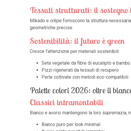
Tessuti strutturati: il sostegno 
Mikado e crêpe forniscono la struttura necessaria p
geometriche precise.
Sostenibilità: il futuro è green
Cresce l'attenzione per materiali sostenibili:
Seta vegetale da fibre di eucalipto e bambù
Pizzi rigenerati da tessuti di recupero
Perle coltivate con metodi eco-compatibili
Palette colori 2026: oltre il bianc
Classici intramontabili
Bianco e avorio mantengono la loro supremazia, m
Bianco puro per look minimal