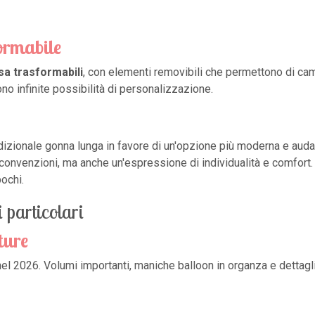
formabile
sa trasformabili
, con elementi removibili che permettono di camb
no infinite possibilità di personalizzazione.
zionale gonna lunga in favore di un'opzione più moderna e audac
onvenzioni, ma anche un'espressione di individualità e comfort. T
ochi.
i particolari
ture
el 2026. Volumi importanti, maniche balloon in organza e dettagli