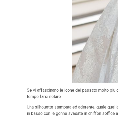
Se vi affascinano le icone del passato molto più d
tempo farsi notare.
Una silhouette stampata ed aderente, quale quella 
in basso con le gonne svasate in chiffon soffice ad