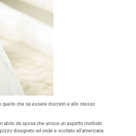
 è quello che sa essere discreto e allo stesso
e un abito da sposa che unisce un aspetto morbido
in pizzo disegnato ad onde e scollato all’americana