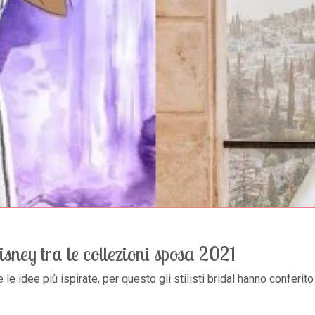
isney tra le collezioni sposa 2021
e le idee più ispirate, per questo gli stilisti bridal hanno conferit