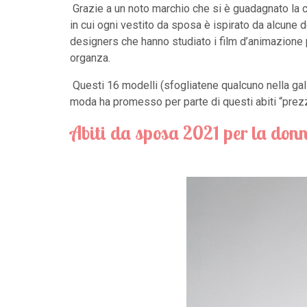
Grazie a un noto marchio che si è guadagnato la 
in cui ogni vestito da sposa è ispirato da alcune d
designers che hanno studiato i film d’animazione pu
organza.
Questi 16 modelli (sfogliatene qualcuno nella galle
moda ha promesso per parte di questi abiti “prezzi
Abiti da sposa 2021 per la
don