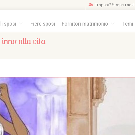
Ti sposi? Scopri i nostr
gli sposi
Fiere sposi
Fornitori matrimonio
Temi
 inno alla vita