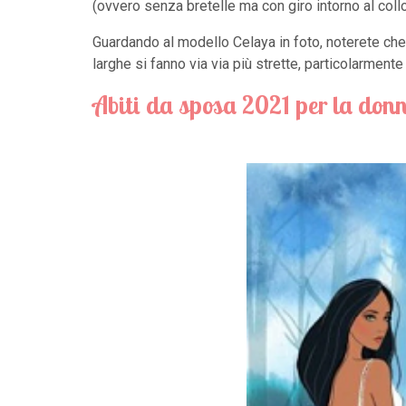
(ovvero senza bretelle ma con giro intorno al col
Guardando al modello Celaya in foto, noterete che 
larghe si fanno via via più strette, particolarmente
Abiti da sposa 2021 per la
donn