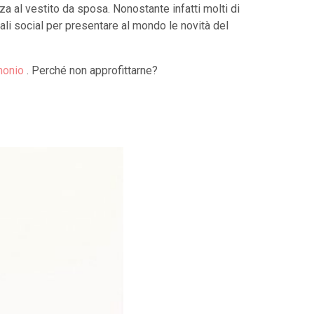
za al vestito da sposa. Nonostante infatti molti di
nali social per presentare al mondo le novità del
monio
. Perché non approfittarne?