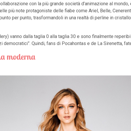
collaborazione con la più grande società d’animazione al mondo,
elle più note protagoniste delle fiabe come Ariel, Belle, Cenerent
nto per punto, trasformandoli in una realtà di perline in cristallo 
ry) vanno dalla taglia 0 alla taglia 30 e sono finalmente reperibili
 democratici”. Quindi, fans di Pocahontas e de La Sirenetta, fate
na moderna