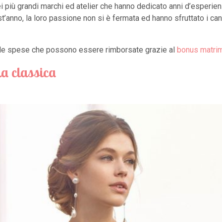
ei più grandi marchi ed atelier che hanno dedicato anni d’esperien
st’anno, la loro passione non si è fermata ed hanno sfruttato i ca
tra le spese che possono essere rimborsate grazie al
bonus matri
a classica