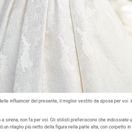
elle influencer del presente, il miglior vestito da sposa per voi
a sirena, non fa per voi. Gli stilisti preferiscono che indossiat
 un ritaglio più netto della figura nella parte alta, con corpetto 