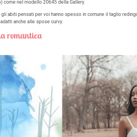
lo) come nel modello 20645 della Gallery.
gli abiti pensati per voi hanno spesso in comune il taglio redingo
 adatti anche alle spose curvy.
a romantica