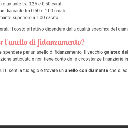
n diamante tra 0.25 e 0.50 carati
un diamante tra 0.50 e 1.00 carati
amante superiore a 1.00 carato
ali. Il costo effettivo dipenderà dalla qualità specifica del diam
r l'anello di fidanzamento?
e spendere per un anello di fidanzamento. Il vecchio
galateo de
zione antiquata e non tiene conto delle circostanze finanziarie in
i ti senti a tuo agio e trovare un
anello con diamante
che si ada