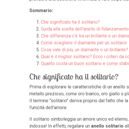
Sommario:
Che significato ha il solitario?
Guida alla scelta dell'anello di fidanzamento
Che differenza c'è tra un brillante e un diam
Come scegliere il diamante per un solitario
Cosa vale di più, un diamante o un brillante?
Qual è il miglior solitario? Ecco i criteri da 
Quanto costa un buon solitario e come stabi
Che significato ha il solitario?
Prima di esplorare le caratteristiche di un anello 
metallo prezioso, come oro bianco, oro giallo o pl
Il termine "solitario" deriva proprio dal fatto che 
l'unicità dell'amore.
Il solitario simboleggia un amore unico ed eterno, 
indossa! In effetti, regalare un
anello solitario
al