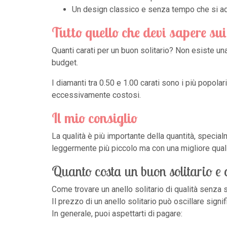
Un design classico e senza tempo che si adat
Tutto quello che devi sapere sui
Quanti carati per un buon solitario? Non esiste un
budget.
I diamanti tra 0.50 e 1.00 carati sono i più popol
eccessivamente costosi.
Il mio consiglio
La qualità è più importante della quantità, specia
leggermente più piccolo ma con una migliore qualit
Quanto costa un buon solitario e 
Come trovare un anello solitario di qualità senza
Il prezzo di un anello solitario può oscillare sign
In generale, puoi aspettarti di pagare: