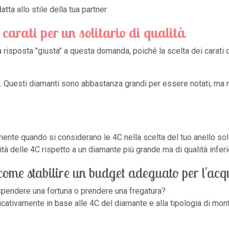
ta allo stile della tua partner
 carati per un solitario di qualità
a risposta "giusta" a questa domanda, poiché la scelta dei carati
ari. Questi diamanti sono abbastanza grandi per essere notati, ma
lmente quando si considerano le 4C nella scelta del tuo anello sol
à delle 4C rispetto a un diamante più grande ma di qualità inferi
come stabilire un budget adeguato per l'acq
 spendere una fortuna o prendere una fregatura?
ificativamente in base alle 4C del diamante e alla tipologia di mont