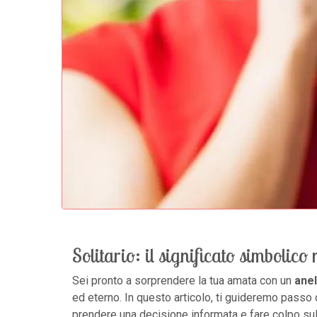
Solitario: il significato simbolico
Sei pronto a sorprendere la tua amata con un
anel
ed eterno. In questo articolo, ti guideremo passo
prendere una decisione informata e fare colpo sull