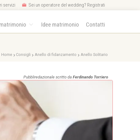
i servizi
Sei un operatore del wedding? Registrati
 matrimonio
Idee matrimonio
Contatti
Home
Consigli
Anello di fidanzamento
Anello Solitario
Pubbliredazionale scritto da
Ferdinando Torriero