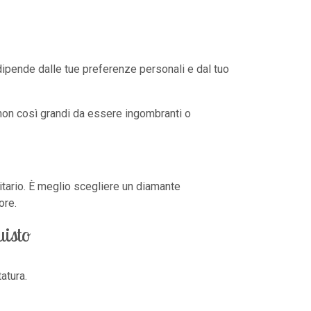
 dipende dalle tue preferenze personali e dal tuo
 non così grandi da essere ingombranti o
itario. È meglio scegliere un diamante
ore.
uisto
atura.