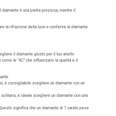
Il diamante è una pietra preziosa, mentre il
e la rifrazione della luce e conferire al diamante
gliere il diamante giusto per il tuo anello
i come le "4C" che influenzano la qualità e il
mante.
ario, è consigliabile scegliere un diamante con un
n solitario, è ideale scegliere un diamante con una
 Questo significa che un diamante di 1 carato pesa