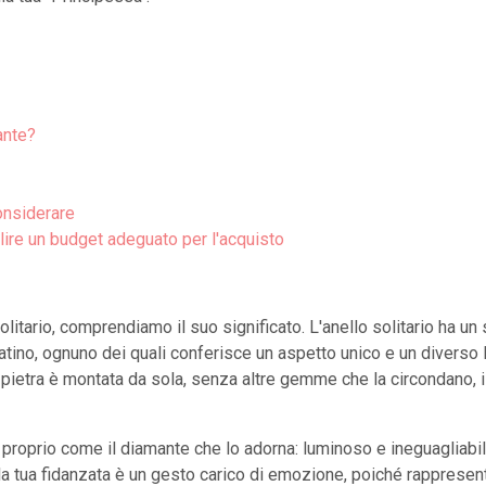
ante?
considerare
lire un budget adeguato per l'acquisto
solitario, comprendiamo il suo significato. L'anello solitario ha 
atino, ognuno dei quali conferisce un aspetto unico e un diverso l
la pietra è montata da sola, senza altre gemme che la circondano, i
proprio come il diamante che lo adorna: luminoso e ineguagliabile, 
la tua fidanzata è un gesto carico di emozione, poiché rappresen