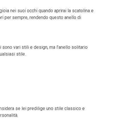
ioia nei suoi occhi quando aprirai la scatolina e
ori per sempre, rendendo questo anello di
Ci sono vari stili e design, ma l'anello solitario
alsiasi stile.
sidera se lei predilige uno stile classico e
rsonalità.