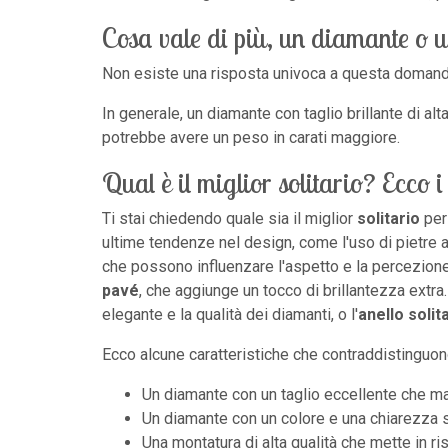
Cosa vale di più, un diamante o u
Non esiste una risposta univoca a questa domanda,
In generale, un diamante con taglio brillante di al
potrebbe avere un peso in carati maggiore.
Qual è il miglior solitario? Ecco i
Ti stai chiedendo quale sia il miglior
solitario
per 
ultime tendenze nel design, come l'uso di pietre alt
che possono influenzare l'aspetto e la percezion
pavé
, che aggiunge un tocco di brillantezza extra. 
elegante e la qualità dei diamanti, o l'
anello solit
Ecco alcune caratteristiche che contraddistinguono
Un diamante con un taglio eccellente che m
Un diamante con un colore e una chiarezza s
Una montatura di alta qualità che mette in ri