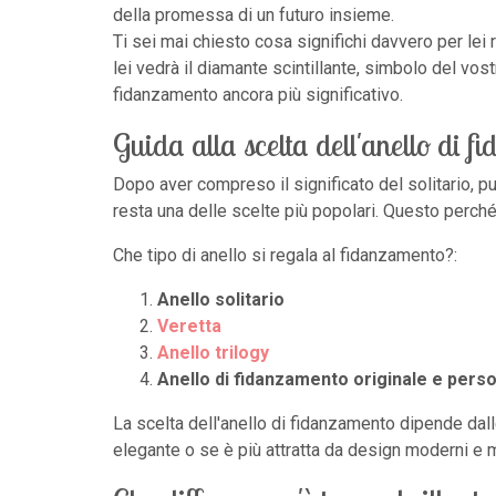
della promessa di un futuro insieme.
Ti sei mai chiesto cosa significhi davvero per lei
lei vedrà il diamante scintillante, simbolo del v
fidanzamento ancora più significativo.
Guida alla scelta dell'anello di 
Dopo aver compreso il significato del solitario, p
resta una delle scelte più popolari. Questo perché i
Che tipo di anello si regala al fidanzamento?:
Anello solitario
Veretta
Anello trilogy
Anello di fidanzamento originale e pers
La scelta dell'anello di fidanzamento dipende dall
elegante o se è più attratta da design moderni e min