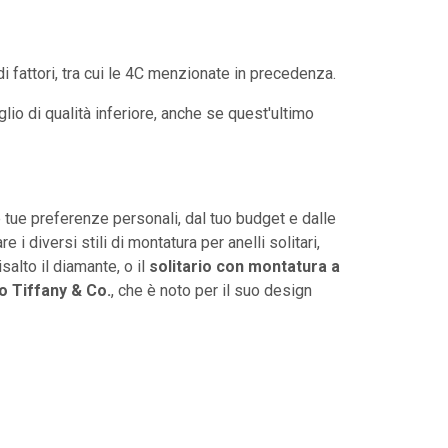
fattori, tra cui le 4C menzionate in precedenza.
glio di qualità inferiore, anche se quest'ultimo
tue preferenze personali, dal tuo budget e dalle
i diversi stili di montatura per anelli solitari,
isalto il diamante, o il
solitario con montatura a
io Tiffany & Co.
, che è noto per il suo design