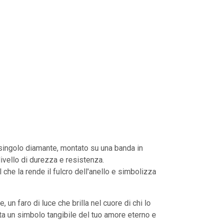
un singolo diamante, montato su una banda in
ivello di durezza e resistenza.
l che la rende il fulcro dell'anello e simbolizza
un faro di luce che brilla nel cuore di chi lo
ta un simbolo tangibile del tuo amore eterno e