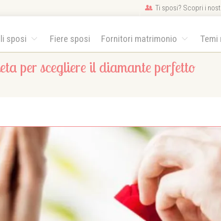
Ti sposi? Scopri i nostr
gli sposi
Fiere sposi
Fornitori matrimonio
Temi
eta per scegliere il diamante perfetto