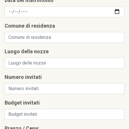
Data del matrimonio
Comune di residenza
Luogo delle nozze
Numero invitati
Budget invitati
Pranzo / Cena: