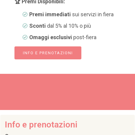
🏆 Premi Disponibili:
Premi immediati
sui servizi in fiera
Sconti
dal 5% al 10% o più
Omaggi esclusivi
post-fiera
INFO E PRENOTAZIONI
Info e prenotazioni