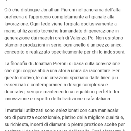
Ciò che distingue Jonathan Pieroni nel panorama dell'alta
oreficeria è l'approccio completamente artigianale alla
lavorazione. Ogni fede viene forgiata esclusivamente a
mano, utilizzando tecniche tramandate di generazione in
generazione dai maestri orafi di Valenza Po. Non esistono
stampi o produzioni in serie: ogni anello è un pezzo unico,
concepito e realizzato specificamente per chi lo indosserà.
La filosofia di Jonathan Pieroni si basa sulla convinzione
che ogni coppia abbia una storia unica da raccontare. Per
questo motivo, le sue creazioni spaziano dalle linee più
essenziali e contemporanee a design complessi e
decorativi, sempre mantenendo un equilibrio perfetto tra
innovazione e rispetto della tradizione orafa italiana.
I materiali utilizzati sono selezionati con cura maniacale:
oro di purezza eccezionale, platino della migliore qualità e,
su richiesta, inserti di diamanti o pietre preziose scelte per