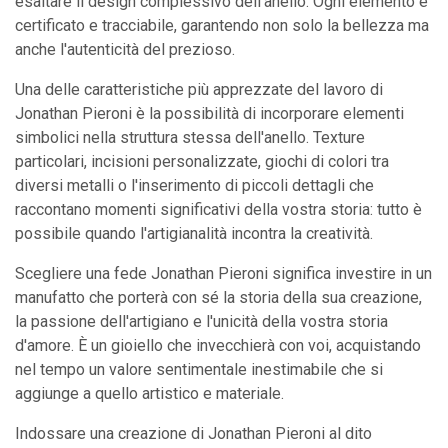
esaltare il design complessivo dell'anello. Ogni elemento è
certificato e tracciabile, garantendo non solo la bellezza ma
anche l'autenticità del prezioso.
Una delle caratteristiche più apprezzate del lavoro di
Jonathan Pieroni è la possibilità di incorporare elementi
simbolici nella struttura stessa dell'anello. Texture
particolari, incisioni personalizzate, giochi di colori tra
diversi metalli o l'inserimento di piccoli dettagli che
raccontano momenti significativi della vostra storia: tutto è
possibile quando l'artigianalità incontra la creatività.
Scegliere una fede Jonathan Pieroni significa investire in un
manufatto che porterà con sé la storia della sua creazione,
la passione dell'artigiano e l'unicità della vostra storia
d'amore. È un gioiello che invecchierà con voi, acquistando
nel tempo un valore sentimentale inestimabile che si
aggiunge a quello artistico e materiale.
Indossare una creazione di Jonathan Pieroni al dito