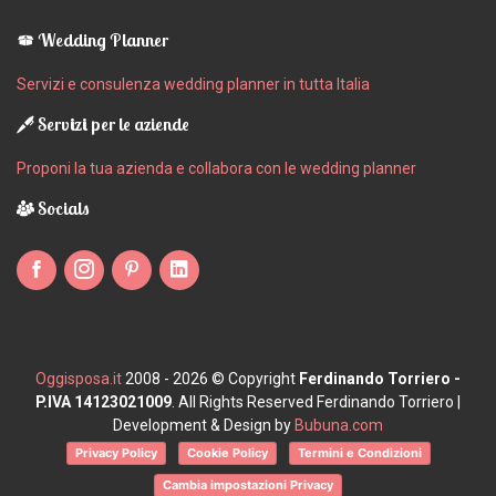
Wedding Planner
Servizi e consulenza wedding planner in tutta Italia
Servizi per le aziende
Proponi la tua azienda e collabora con le wedding planner
Socials
Oggisposa.it
2008 - 2026 © Copyright
Ferdinando Torriero -
P.IVA 14123021009
. All Rights Reserved Ferdinando Torriero |
Development & Design by
Bubuna.com
Privacy Policy
Cookie Policy
Termini e Condizioni
Cambia impostazioni Privacy