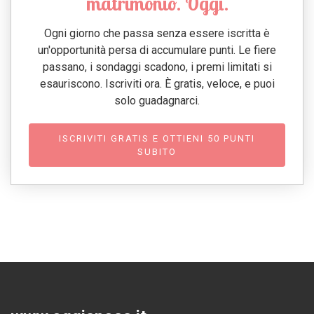
matrimonio. Oggi.
Ogni giorno che passa senza essere iscritta è
un'opportunità persa di accumulare punti. Le fiere
passano, i sondaggi scadono, i premi limitati si
esauriscono. Iscriviti ora. È gratis, veloce, e puoi
solo guadagnarci.
ISCRIVITI GRATIS E OTTIENI 50 PUNTI
SUBITO