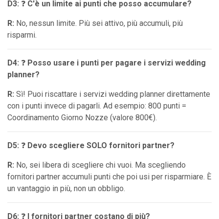
D3:
❓
C'è un limite ai punti che posso accumulare?
R:
No, nessun limite. Più sei attivo, più accumuli, più
risparmi.
D4:
❓
Posso usare i punti per pagare i servizi wedding
planner?
R:
Sì! Puoi riscattare i servizi wedding planner direttamente
con i punti invece di pagarli. Ad esempio: 800 punti =
Coordinamento Giorno Nozze (valore 800€).
D5:
❓
Devo scegliere SOLO fornitori partner?
R:
No, sei libera di scegliere chi vuoi. Ma scegliendo
fornitori partner accumuli punti che poi usi per risparmiare. È
un vantaggio in più, non un obbligo.
D6:
❓
I fornitori partner costano di più?