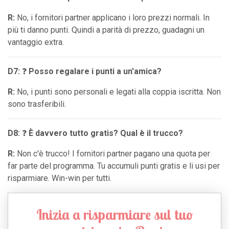
R:
No, i fornitori partner applicano i loro prezzi normali. In
più ti danno punti. Quindi a parità di prezzo, guadagni un
vantaggio extra.
D7:
❓
Posso regalare i punti a un'amica?
R:
No, i punti sono personali e legati alla coppia iscritta. Non
sono trasferibili.
D8
:
❓
È davvero tutto gratis? Qual è il trucco?
R:
Non c'è trucco! I fornitori partner pagano una quota per
far parte del programma. Tu accumuli punti gratis e li usi per
risparmiare. Win-win per tutti.
Inizia a risparmiare sul tuo