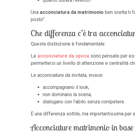
quanto durerà l’evento?
Una
acconciatura da matrimonio
ben scelta ti f
posto”.
Che differenza c’è tra acconciatu
Questa distinzione è fondamentale.
Le
acconciature da sposa
sono pensate per esse
permettersi un livello di attenzione e centralità ch
Le acconciature da invitata, invece:
accompagnano il look;
non dominano la scena;
dialogano con l’abito senza competere.
È una differenza sottile, ma importantissima per e
Acconciature matrimonio in base a