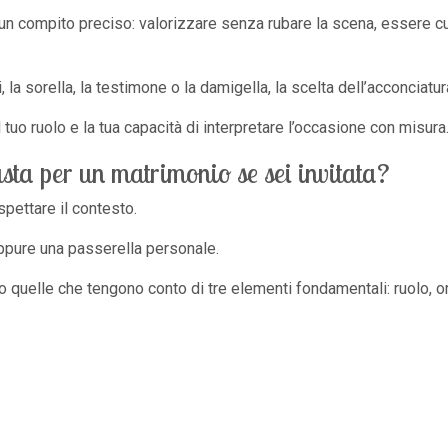
 un compito preciso: valorizzare senza rubare la scena, essere
, la sorella, la testimone o la damigella, la scelta dell’acconciatu
il tuo ruolo e la tua capacità di interpretare l’occasione con misu
sta per un matrimonio se sei invitata?
spettare il contesto.
ppure una passerella personale.
o quelle che tengono conto di tre elementi fondamentali: ruolo, ora