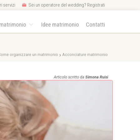
i servizi
Sei un operatore del wedding? Registrati
 matrimonio
Idee matrimonio
Contatti
Come organizzare un matrimonio
Acconciature matrimonio
Articolo scritto da
Simona Ruisi