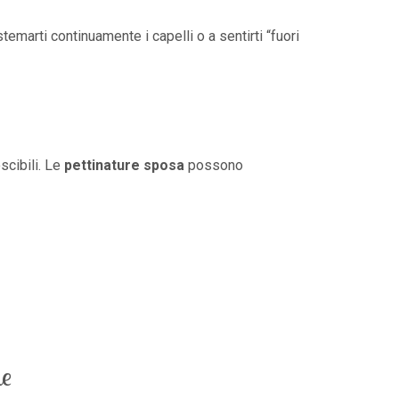
stemarti continuamente i capelli o a sentirti “fuori
scibili. Le
pettinature sposa
possono
ne