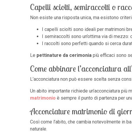
Capelli sciolti, semiraccolti o ra
Non esiste una risposta unica, ma esistono criteri u
I capelli sciolti sono ideali per matrimoni br
I semiraccolti sono un’ottima via di mezzo: 
I raccolti sono perfetti quando si cerca durat
Le
pettinature da cerimonia
più efficaci sono se
Come abbinare l’acconciatura all
L’acconciatura non può essere scelta senza consid
Un abito importante richiede un’acconciatura più m
matrimonio
è sempre il punto di partenza per un
Acconciature matrimonio di giorn
Così come l’abito, che cambia notevolmente in bas
naturale.