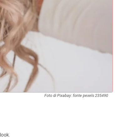
Foto di Pixabay: fonte pexels 235490
 look.