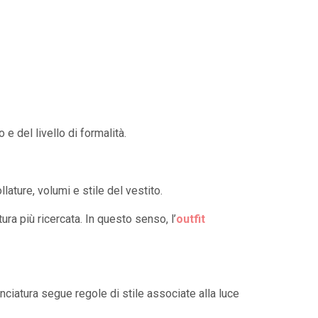
e del livello di formalità.
ature, volumi e stile del vestito.
ra più ricercata. In questo senso, l’
outfit
ciatura segue regole di stile associate alla luce