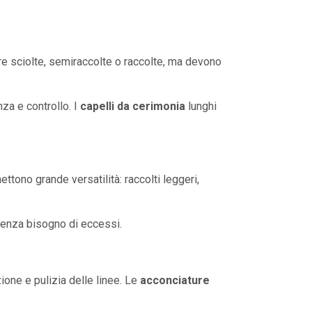
 sciolte, semiraccolte o raccolte, ma devono
za e controllo. I
capelli da cerimonia
lunghi
ttono grande versatilità: raccolti leggeri,
senza bisogno di eccessi.
zione e pulizia delle linee. Le
acconciature