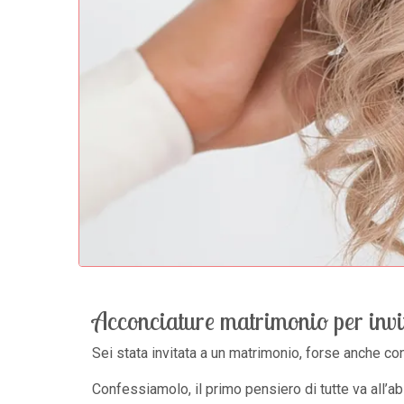
Acconciature matrimonio per invi
Sei stata invitata a un matrimonio, forse anche co
Confessiamolo, il primo pensiero di tutte va all’ab