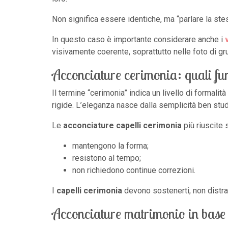
Non significa essere identiche, ma “parlare la stes
In questo caso è importante considerare anche i
visivamente coerente, soprattutto nelle foto di gr
Acconciature cerimonia: quali f
Il termine “cerimonia” indica un livello di formalità 
rigide. L’eleganza nasce dalla semplicità ben stud
Le
acconciature capelli cerimonia
più riuscite 
mantengono la forma;
resistono al tempo;
non richiedono continue correzioni.
I
capelli cerimonia
devono sostenerti, non distrar
Acconciature matrimonio in base 