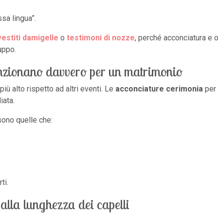
sa lingua”.
vestiti damigelle
o
testimoni di nozze
, perché acconciatura e 
uppo.
unzionano davvero per un matrimonio
più alto rispetto ad altri eventi. Le
acconciature cerimonia
per 
iata.
sono quelle che:
ti.
alla lunghezza dei capelli