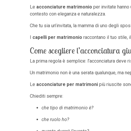
Le
acconciature matrimonio
per invitate hanno
contesto con eleganza e naturalezza.
Che tu sia un’invitata, la mamma di uno degli sposi
I
capelli per matrimonio
raccontano il tuo stile, 
Come scegliere l’acconciatura giu
La prima regola è semplice: l’acconciatura deve ri
Un matrimonio non è una serata qualunque, ma ne
Le
acconciature per matrimoni
più riuscite son
Chiediti sempre:
che tipo di matrimonio è?
che ruolo ho?