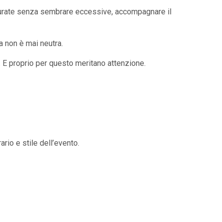
 curate senza sembrare eccessive, accompagnare il
ra non è mai neutra.
ra. E proprio per questo meritano attenzione.
rio e stile dell’evento.