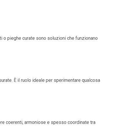
nati o pieghe curate sono soluzioni che funzionano
rate. È il ruolo ideale per sperimentare qualcosa
e coerenti, armoniose e spesso coordinate tra