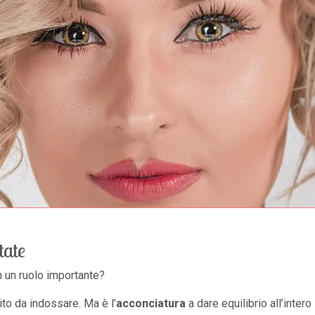
tate
n un ruolo importante?
ito da indossare. Ma è l’
acconciatura
a dare equilibrio all’intero