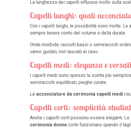
La lunghezza dei capelli influisce molto sulla scelt
Capelli lunghi: quali acconciat
Con i capelli lunghi, le possibilità sono molte. Le
sempre tenere conto del volume e della durata.
Onde morbide, raccolti bassi o semiraccolti ordi
vanno guidati, non lasciati al caso.
Capelli medi: eleganza e versati
I capelli medi sono spesso la scelta più semplic
semiraccolti equilibrati, pieghe curate.
Le
acconciature da cerimonia capelli medi
ris
Capelli corti: semplicità studia
Anche i capelli corti possono essere eleganti. Le
cerimonia donna
corte funzionano quando il tagl