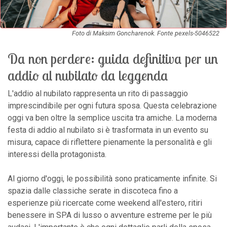
Foto di Maksim Goncharenok. Fonte pexels-5046522
Da non perdere: guida definitiva per un
addio al nubilato da leggenda
L'addio al nubilato rappresenta un rito di passaggio
imprescindibile per ogni futura sposa. Questa celebrazione
oggi va ben oltre la semplice uscita tra amiche. La moderna
festa di addio al nubilato si è trasformata in un evento su
misura, capace di riflettere pienamente la personalità e gli
interessi della protagonista.
Al giorno d'oggi, le possibilità sono praticamente infinite. Si
spazia dalle classiche serate in discoteca fino a
esperienze più ricercate come weekend all'estero, ritiri
benessere in SPA di lusso o avventure estreme per le più