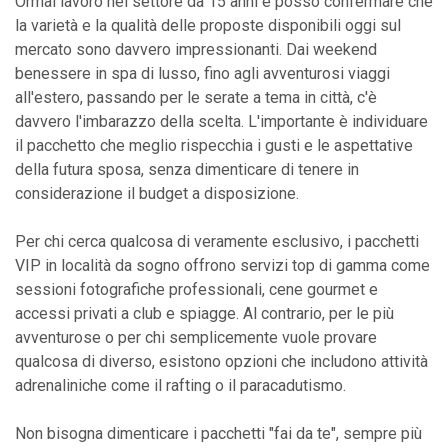
Ormai lavoro nel settore da 15 anni e posso confermare che
la varietà e la qualità delle proposte disponibili oggi sul
mercato sono davvero impressionanti. Dai weekend
benessere in spa di lusso, fino agli avventurosi viaggi
all'estero, passando per le serate a tema in città, c'è
davvero l'imbarazzo della scelta. L'importante è individuare
il pacchetto che meglio rispecchia i gusti e le aspettative
della futura sposa, senza dimenticare di tenere in
considerazione il budget a disposizione.
Per chi cerca qualcosa di veramente esclusivo, i pacchetti
VIP in località da sogno offrono servizi top di gamma come
sessioni fotografiche professionali, cene gourmet e
accessi privati a club e spiagge. Al contrario, per le più
avventurose o per chi semplicemente vuole provare
qualcosa di diverso, esistono opzioni che includono attività
adrenaliniche come il rafting o il paracadutismo.
Non bisogna dimenticare i pacchetti "fai da te", sempre più