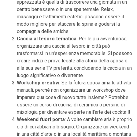
apprezzata è quella di trascorrere una giornata in un
centro benessere o in una spa termale. Relax,
massaggi e trattamenti estetici possono essere il
modo migliore per staccare la spina e godersi la
compagnia delle amiche.
Caccia al tesoro tematica
: Per le più avventurose,
organizzare una caccia al tesoro in città può
trasformarsi in un'esperienza memorabile. Si possono
creare indizi e prove legate alla storia della sposa o
alla sua serie TV preferita, concludendo la caccia in un
luogo significativo o divertente.
Workshop creativi
: Se la futura sposa ama le attività
manuali, perché non organizzare un workshop dove
imparare qualcosa di nuovo tutte insieme? Potrebbe
essere un corso di cucina, di ceramica o persino di
mixologia per diventare esperte nell'arte dei cocktail!
Weekend fuori porta
: A volte cambiare aria è proprio
ciò di cui abbiamo bisogno. Organizzare un weekend
in una città d'arte o in una località marittima o montana