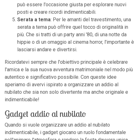
può essere l'occasione giusta per esplorare nuovi
posti e creare ricordi indimenticabili.
Serata a tema
: Per le amanti del travestimento, una
serata a tema può offrire quel tocco di originalità in
più. Che si tratti di un party anni '80, di una notte da
hippie o di un omaggio al cinema horror, l'importante è
lasciarsi andare e divertirsi.
Ricordatevi sempre che l'obiettivo principale è celebrare
l'amica e la sua nuova avventura matrimoniale nel modo più
autentico e significativo possibile. Con queste idee
speriamo di avervi ispirato a organizzare un addio al
nubilato che sia non solo divertente ma anche originale e
indimenticabile!
Gadget addio al nubilato
Quando si vuole organizzare un addio al nubilato
indimenticabile, i gadget giocano un ruolo fondamentale
nell'animare l'atmosfera e rendere la festa davvero unica.