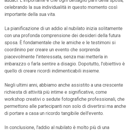
audaci. L'importante è che ogni dettaglio parli della sposa,
celebrando la sua individualità in questo momento così
importante della sua vita.
La pianificazione di un addio al nubilato inizia solitamente
con una profonda comprensione dei desideri della futura
sposa. È fondamentale che le amiche e le testimoni si
coordinino per creare un evento che sorprenda
piacevolmente l'interessata, senza mai metterla in
imbarazzo o farla sentire a disagio. Dopotutto, l'obiettivo è
quello di creare ricordi indimenticabili insieme.
Negli ultimi anni, abbiamo anche assistito a una crescente
richiesta di attività più intime e significative, come
workshop creativi o sedute fotografiche professionali, che
permettono alle partecipanti non solo di divertirsi ma anche
di portare a casa un ricordo tangibile dell'evento.
In conclusione, l'addio al nubilato è molto più di una