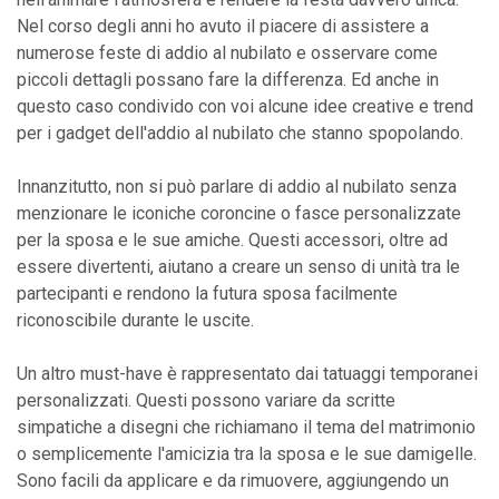
Nel corso degli anni ho avuto il piacere di assistere a
numerose feste di addio al nubilato e osservare come
piccoli dettagli possano fare la differenza. Ed anche in
questo caso condivido con voi alcune idee creative e trend
per i gadget dell'addio al nubilato che stanno spopolando.
Innanzitutto, non si può parlare di addio al nubilato senza
menzionare le iconiche coroncine o fasce personalizzate
per la sposa e le sue amiche. Questi accessori, oltre ad
essere divertenti, aiutano a creare un senso di unità tra le
partecipanti e rendono la futura sposa facilmente
riconoscibile durante le uscite.
Un altro must-have è rappresentato dai tatuaggi temporanei
personalizzati. Questi possono variare da scritte
simpatiche a disegni che richiamano il tema del matrimonio
o semplicemente l'amicizia tra la sposa e le sue damigelle.
Sono facili da applicare e da rimuovere, aggiungendo un