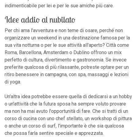
indimenticabile per lei e per le sue amiche più care.
Idee addio al nubilato
Per chi ama l'avventura e non teme di osare, perché non
organizzare un weekend in una destinazione famosa per la
sua vita notturna o per le sue attività all'aperto? Città come
Roma, Barcellona, Amsterdam o Dublino offrono un mix
perfetto di cultura, divertimento e gastronomia. Se invece
preferite qualcosa di più rilassante, potreste optare per un
ritiro benessere in campagna, con spa, massaggi e lezioni
di yoga.
Un'altra idea potrebbe essere quella di dedicarsi a un hobby
o un'attività che la futura sposa ha sempre voluto provare
ma non ha mai avuto l'opportunità di fare. Che si tratti di un
corso di cucina con uno chef stellato, un workshop di pittura
o anche un corso di surf, l'importante è che sia qualcosa
che possa farla sentire speciale e apprezzata.