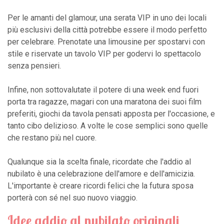
Per le amanti del glamour, una serata VIP in uno dei locali
più esclusivi della città potrebbe essere il modo perfetto
per celebrare. Prenotate una limousine per spostarvi con
stile e riservate un tavolo VIP per godervi lo spettacolo
senza pensieri.
Infine, non sottovalutate il potere di una week end fuori
porta tra ragazze, magari con una maratona dei suoi film
preferiti, giochi da tavola pensati apposta per l'occasione, e
tanto cibo delizioso. A volte le cose semplici sono quelle
che restano più nel cuore.
Qualunque sia la scelta finale, ricordate che l'addio al
nubilato è una celebrazione dell'amore e dell'amicizia.
L'importante è creare ricordi felici che la futura sposa
porterà con sé nel suo nuovo viaggio.
Idee addio al nubilato originali