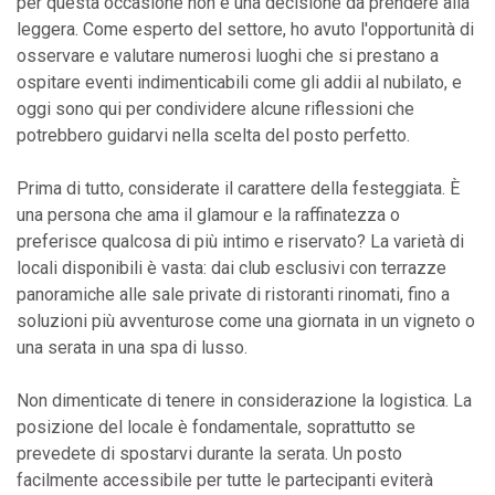
per questa occasione non è una decisione da prendere alla
leggera. Come esperto del settore, ho avuto l'opportunità di
osservare e valutare numerosi luoghi che si prestano a
ospitare eventi indimenticabili come gli addii al nubilato, e
oggi sono qui per condividere alcune riflessioni che
potrebbero guidarvi nella scelta del posto perfetto.
Prima di tutto, considerate il carattere della festeggiata. È
una persona che ama il glamour e la raffinatezza o
preferisce qualcosa di più intimo e riservato? La varietà di
locali disponibili è vasta: dai club esclusivi con terrazze
panoramiche alle sale private di ristoranti rinomati, fino a
soluzioni più avventurose come una giornata in un vigneto o
una serata in una spa di lusso.
Non dimenticate di tenere in considerazione la logistica. La
posizione del locale è fondamentale, soprattutto se
prevedete di spostarvi durante la serata. Un posto
facilmente accessibile per tutte le partecipanti eviterà