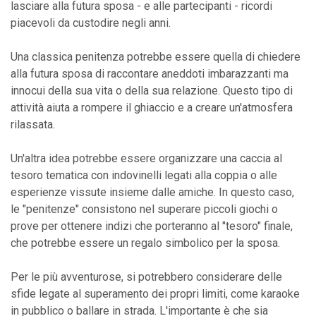
lasciare alla futura sposa - e alle partecipanti - ricordi
piacevoli da custodire negli anni.
Una classica penitenza potrebbe essere quella di chiedere
alla futura sposa di raccontare aneddoti imbarazzanti ma
innocui della sua vita o della sua relazione. Questo tipo di
attività aiuta a rompere il ghiaccio e a creare un'atmosfera
rilassata.
Un'altra idea potrebbe essere organizzare una caccia al
tesoro tematica con indovinelli legati alla coppia o alle
esperienze vissute insieme dalle amiche. In questo caso,
le "penitenze" consistono nel superare piccoli giochi o
prove per ottenere indizi che porteranno al "tesoro" finale,
che potrebbe essere un regalo simbolico per la sposa.
Per le più avventurose, si potrebbero considerare delle
sfide legate al superamento dei propri limiti, come karaoke
in pubblico o ballare in strada. L'importante è che sia