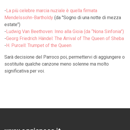
-
La più celebre marcia nuziale è quella firmata
Mendelssohn-Bartholdy
(da "Sogno di una notte di mezza
estate")
-
Ludwig Van Beethoven: Inno alla Gioia (da “Nona Sinfonia”)
-
Georg Friedrich Händel: The Arrival of The Queen of Sheba
-
H. Purcell: Trumpet of the Queen
Sarà decisione del Parroco poi, permettervi di aggiungere o
sostituite qualche canzone meno solenne ma molto
significativa per voi.