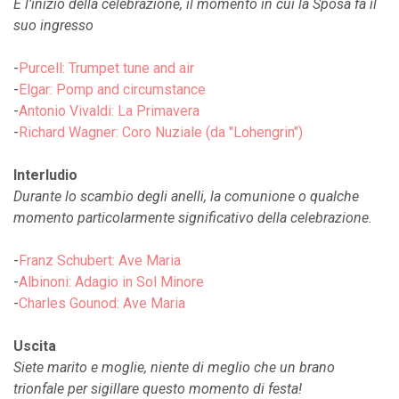
È l’inizio della celebrazione, il momento in cui la Sposa fa il
suo ingresso
-
Purcell: Trumpet tune and air
-
Elgar: Pomp and circumstance
-
Antonio Vivaldi: La Primavera
-
Richard Wagner: Coro Nuziale (da "Lohengrin")
Interludio
Durante lo scambio degli anelli, la comunione o qualche
momento particolarmente significativo della celebrazione.
-
Franz Schubert: Ave Maria
-
Albinoni: Adagio in Sol Minore
-
Charles Gounod: Ave Maria
Uscita
Siete marito e moglie, niente di meglio che un brano
trionfale per sigillare questo momento di festa!