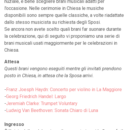
nuziale, è bene scegliere brani musicali adatti per
l’occasione. Nelle cerimonie in Chiesa le musiche
disponibili sono sempre quelle classiche, a volte riadattate
dallo stesso musicista su richiesta degli Sposi.
Se ancora non avete scelto quali brani far suonare durante
la celebrazione, qui di seguito vi proponiamo una serie di
brani musicali usati maggiormente per le celebrazioni in
Chiesa.
Attesa
Questi brani vengono eseguiti mentre gli invitati prendono
posto in Chiesa, in attesa che la Sposa arrivi.
-
Franz Joesph Haydn: Concerto per violino in La Maggiore
-
Georg Friedrich Handel: Largo
-
Jeremiah Clarke: Trumpet Voluntary
-
Ludwig Van Beethoven: Sonata Chiaro di Luna
Ingresso