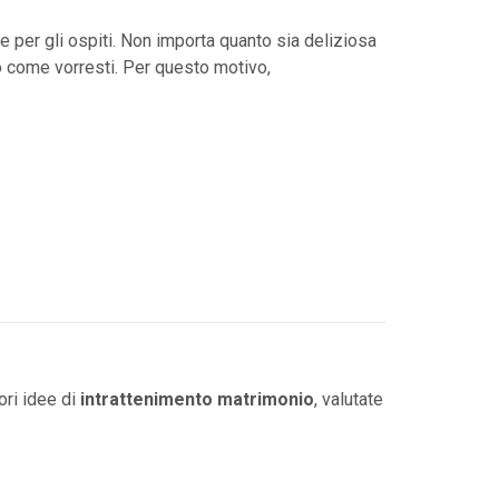
ale per gli ospiti. Non importa quanto sia deliziosa
ato come vorresti. Per questo motivo,
iori idee di
intrattenimento matrimonio
, valutate