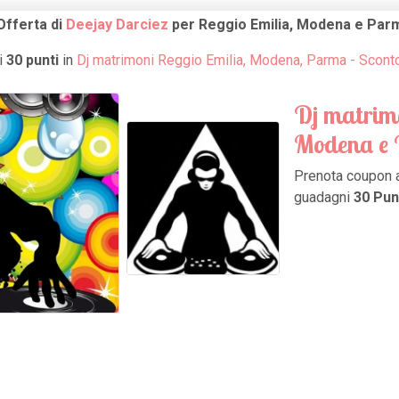
Offerta di
Deejay Darciez
per Reggio Emilia, Modena e Par
i
30 punti
in
Dj matrimoni Reggio Emilia, Modena, Parma - Scont
Dj matrimo
Modena e
Prenota coupon 
guadagni
30 Pun