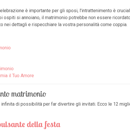
 celebrazione è importante per gli sposi, l'intrattenimento è cruci
 tuoi ospiti si annoiano, il matrimonio potrebbe non essere ricord
 nei dettagli e rispecchiare la vostra personalità come coppia.
imonio
rimonio
emia il Tuo Amore
mento matrimonio
finita di possibilità per far divertire gli invitati. Ecco le 12 migl
pulsante della festa