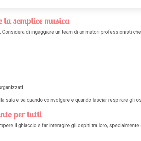
e la semplice musica
. Considera di ingaggiare un team di animatori professionisti che
organizzati
la sala e sa quando coinvolgere e quando lasciar respirare gli osp
nto per tutti
ere il ghiaccio e far interagire gli ospiti tra loro, specialmen