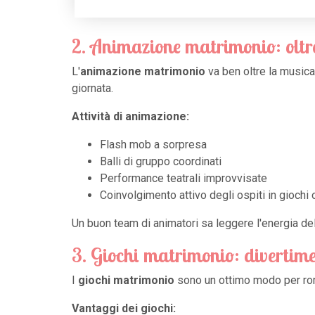
2. Animazione matrimonio: oltr
L'
animazione matrimonio
va ben oltre la musica
giornata.
Attività di animazione:
Flash mob a sorpresa
Balli di gruppo coordinati
Performance teatrali improvvisate
Coinvolgimento attivo degli ospiti in giochi 
Un buon team di animatori sa leggere l'energia del
3. Giochi matrimonio: divertime
I
giochi matrimonio
sono un ottimo modo per romp
Vantaggi dei giochi: