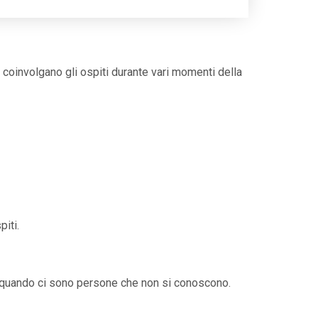
 coinvolgano gli ospiti durante vari momenti della
iti.
te quando ci sono persone che non si conoscono.