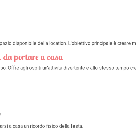
azio disponibile della location. L'obiettivo principale è creare mo
ti da portare a casa
 Offre agli ospiti un'attività divertente e allo stesso tempo crea 
e
arsi a casa un ricordo fisico della festa.