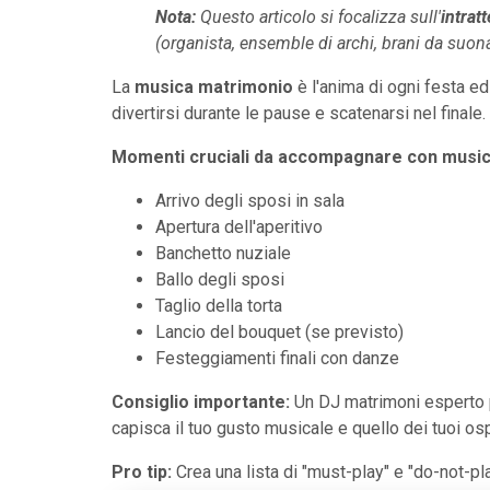
Nota:
Questo articolo si focalizza sull'
intrat
(organista, ensemble di archi, brani da suona
La
musica matrimonio
è l'anima di ogni festa ed 
divertirsi durante le pause e scatenarsi nel finale.
Momenti cruciali da accompagnare con music
Arrivo degli sposi in sala
Apertura dell'aperitivo
Banchetto nuziale
Ballo degli sposi
Taglio della torta
Lancio del bouquet (se previsto)
Festeggiamenti finali con danze
Consiglio importante:
Un DJ matrimoni esperto pu
capisca il tuo gusto musicale e quello dei tuoi os
Pro tip:
Crea una lista di "must-play" e "do-not-pla