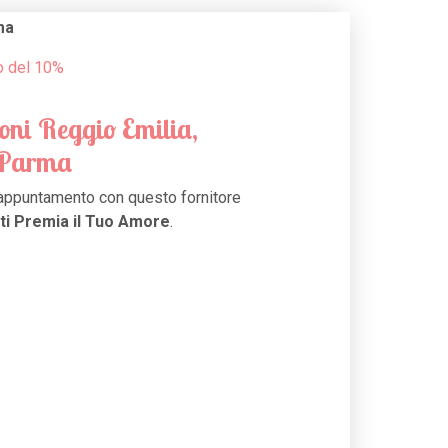
ma
o del 10%
ni Reggio Emilia,
 Parma
appuntamento con questo fornitore
ti Premia il Tuo Amore
.