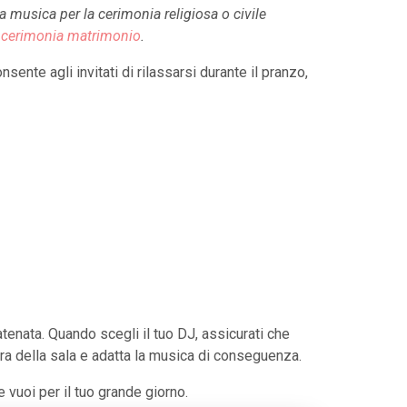
la musica per la cerimonia religiosa o civile
la cerimonia matrimonio
.
sente agli invitati di rilassarsi durante il pranzo,
tenata. Quando scegli il tuo DJ, assicurati che
era della sala e adatta la musica di conseguenza.
 vuoi per il tuo grande giorno.