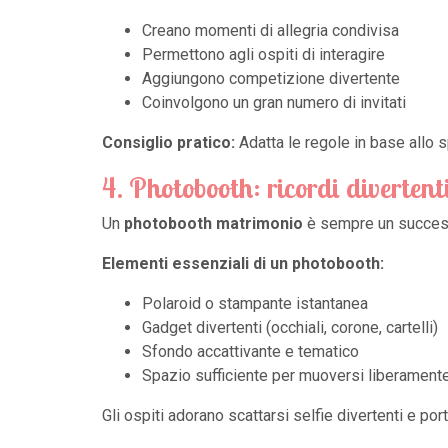
Creano momenti di allegria condivisa
Permettono agli ospiti di interagire
Aggiungono competizione divertente
Coinvolgono un gran numero di invitati
Consiglio pratico:
Adatta le regole in base allo sp
4. Photobooth: ricordi diverten
Un
photobooth matrimonio
è sempre un successo.
Elementi essenziali di un photobooth:
Polaroid o stampante istantanea
Gadget divertenti (occhiali, corone, cartelli)
Sfondo accattivante e tematico
Spazio sufficiente per muoversi liberament
Gli ospiti adorano scattarsi selfie divertenti e port