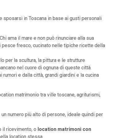
e sposarsi in Toscana in base ai gusti personali
Chi ama il mare e non può rinunciare alla sua
 pesce fresco, cucinato nelle tipiche ricette della
o per la scultura, la pittura e le strutture
ancano nel cuore di ognuna di queste città.
rumori e dalla città, grandi giardini e la cucina
ocation matrimonio tra ville toscane, agriturismi,
e un numero più alto di persone, ideale quindi per
o il ricevimento, o
location matrimoni con
ella location stessa.