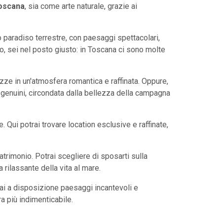
Toscana
, sia come arte naturale, grazie ai
io paradiso terrestre, con paesaggi spettacolari,
o, sei nel posto giusto: in Toscana ci sono molte
zze in un'atmosfera romantica e raffinata. Oppure,
 e genuini, circondata dalla bellezza della campagna
. Qui potrai trovare location esclusive e raffinate,
trimonio. Potrai scegliere di sposarti sulla
 rilassante della vita al mare.
rai a disposizione paesaggi incantevoli e
a più indimenticabile.