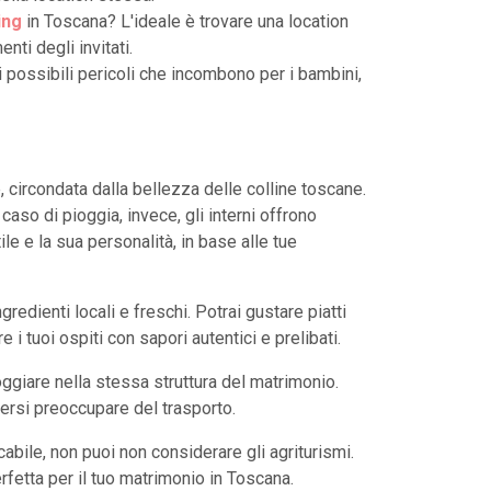
ing
in Toscana? L'ideale è trovare una location
ti degli invitati.
 i possibili pericoli che incombono per i bambini,
, circondata dalla bellezza delle colline toscane.
 caso di pioggia, invece, gli interni offrono
ile e la sua personalità, in base alle tue
edienti locali e freschi. Potrai gustare piatti
 i tuoi ospiti con sapori autentici e prelibati.
oggiare nella stessa struttura del matrimonio.
ersi preoccupare del trasporto.
bile, non puoi non considerare gli agriturismi.
rfetta per il tuo matrimonio in Toscana.