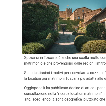
Sposarsi in Toscana è anche una scelta molto conven
matrimonio e che provengono dalle regioni limitrofe
Sono tantissimi i motivi per convolare a nozze in T
la location per matrimoni Toscana più adatta alle
Oggisposa.it ha pubblicato decine di articoli per ai
consultazione nella "ricerca location matrimoni". I
sito, scegliendo la zona geografica, piuttosto che 