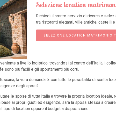
Selezione location matrimo
Richiedi il nostro servizio di ricerca e sele
tra ristoranti eleganti, ville antiche, castelli
SELEZIONE LOCATION MATRIMONIO 
iente a livello logistico: trovandosi al centro dell'Italia, i colle
 sono più facili e gli spostamenti più corti.
oscana; la vera domanda è: con tutte le possibilità di scelta tra a
 esigenze degli sposi?
utare le spose di tutta Italia a trovare la propria location ideale,
n base ai propri gusti ed esigenze, sarà la sposa stessa a creare 
il tipo di location oppure il budget a disposizione.