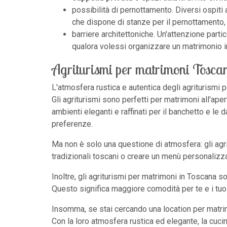
possibilità di pernottamento. Diversi ospiti 
che dispone di stanze per il pernottamento, o
barriere architettoniche. Un'attenzione partic
qualora volessi organizzare un matrimonio in
Agriturismi per matrimoni Tosca
L'atmosfera rustica e autentica degli agriturismi 
Gli agriturismi sono perfetti per matrimoni all'aper
ambienti eleganti e raffinati per il banchetto e le 
preferenze.
Ma non è solo una questione di atmosfera: gli agrit
tradizionali toscani o creare un menù personalizzato
Inoltre, gli agriturismi per matrimoni in Toscana s
Questo significa maggiore comodità per te e i tuo
Insomma, se stai cercando una location per matrimo
Con la loro atmosfera rustica ed elegante, la cucin