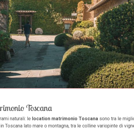
atrimonio Toscana
ami naturali: le
location matrimonio Toscana
sono tra le miglio
n Toscana lato mare o montagna, tra le colline variopinte di vigne