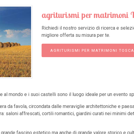
agriturismi per matrimoni 
Richiedi il nostro servizio di ricerca e sele
migliore offerta su misura per te.
AGRITURISMI PER MATRIMONI TOSC
 al mondo e i suoi castelli sono il luogo ideale per un evento sp
fera da favola, circondata dalle meraviglie architettoniche e paes
: saloni affrescati, cortili romantici, giardini curati nei minimi 
di grande fascino estetico ma anche di grande valore storico e cul