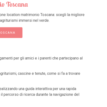
nio Toscana
zione location matrimonio Toscana: scegli la migliore
 e agriturismi immersi nel verde.
TOSCANA
gamenti per gli amici e i parenti che partecipano al
griturismi, cascine e tenute, come si fa a trovare
 realizzando una guida interattiva per una rapida
il percorso di ricerca durante la navigazione del