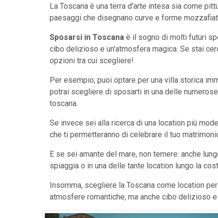
La Toscana è una terra d'arte intesa sia come pitt
paesaggi che disegnano curve e forme mozzafiato
Sposarsi in Toscana
è il sogno di molti futuri s
cibo delizioso e un'atmosfera magica. Se stai cer
opzioni tra cui scegliere!
Per esempio, puoi optare per una villa storica imm
potrai scegliere di sposarti in una delle numerose 
toscana.
Se invece sei alla ricerca di una location più moder
che ti permetteranno di celebrare il tuo matrimonio
E se sei amante del mare, non temere: anche lungo 
spiaggia o in una delle tante location lungo la cost
Insomma, scegliere la Toscana come location per i
atmosfere romantiche, ma anche cibo delizioso e u