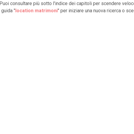
 Puoi consultare più sotto l'indice dei capitoli per scendere velo
 guida "
location matrimoni
" per iniziare una nuova ricerca o sce