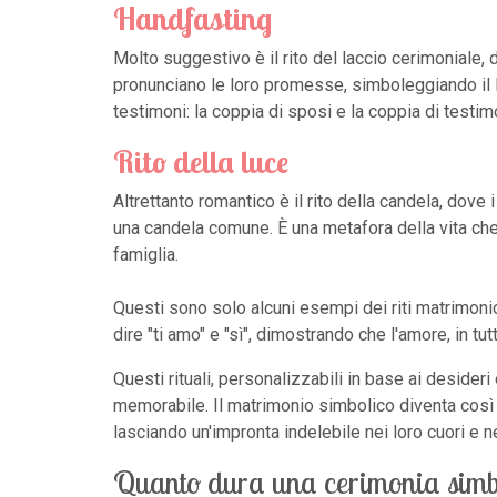
Handfasting
Molto suggestivo è il rito del laccio cerimoniale,
pronunciano le loro promesse, simboleggiando il lo
testimoni: la coppia di sposi e la coppia di testi
Rito della luce
Altrettanto romantico è il rito della candela, dov
una candela comune. È una metafora della vita che 
famiglia.
Questi sono solo alcuni esempi dei riti matrimonio
dire "ti amo" e "sì", dimostrando che l'amore, in t
Questi rituali, personalizzabili in base ai desider
memorabile. Il matrimonio simbolico diventa così 
lasciando un'impronta indelebile nei loro cuori e ne
Quanto dura una cerimonia simb