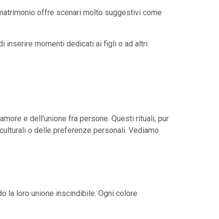
l matrimonio offre scenari molto suggestivi come
inserire momenti dedicati ai figli o ad altri
amore e dell'unione fra persone. Questi rituali, pur
culturali o delle preferenze personali. Vediamo
o la loro unione inscindibile. Ogni colore