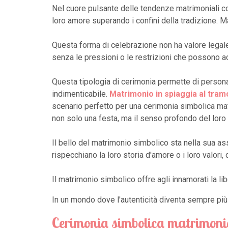
Nel cuore pulsante delle tendenze matrimoniali co
loro amore superando i confini della tradizione. 
Questa forma di celebrazione non ha valore legale,
senza le pressioni o le restrizioni che possono 
Questa tipologia di cerimonia permette di persona
indimenticabile.
Matrimonio in spiaggia al tram
scenario perfetto per una cerimonia simbolica matri
non solo una festa, ma il senso profondo del loro
Il bello del matrimonio simbolico sta nella sua ass
rispecchiano la loro storia d'amore o i loro valori,
Il matrimonio simbolico offre agli innamorati la l
In un mondo dove l'autenticità diventa sempre più
Cerimonia simbolica matrimoni