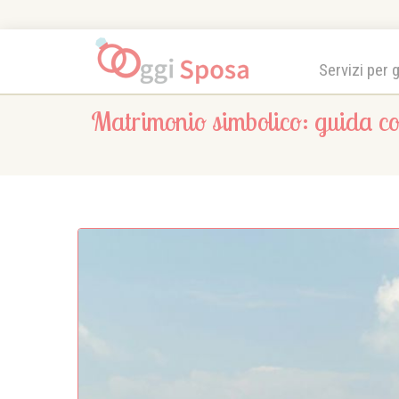
Servizi per 
Matrimonio simbolico: guida com