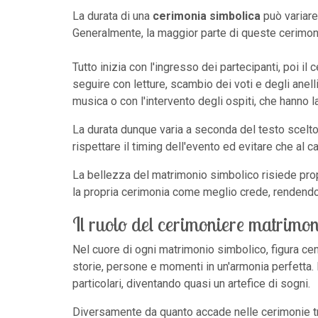
La durata di una
cerimonia simbolica
può variare
Generalmente, la maggior parte di queste cerimonie 
Tutto inizia con l'ingresso dei partecipanti, poi il
seguire con letture, scambio dei voti e degli anelli
musica o con l'intervento degli ospiti, che hanno la
La durata dunque varia a seconda del testo scelto 
rispettare il timing dell'evento ed evitare che al c
La bellezza del matrimonio simbolico risiede propri
la propria cerimonia come meglio crede, rendendo
Il ruolo del cerimoniere matrimo
Nel cuore di ogni matrimonio simbolico, figura centr
storie, persone e momenti in un'armonia perfetta. 
particolari, diventando quasi un artefice di sogni.
Diversamente da quanto accade nelle cerimonie tradi