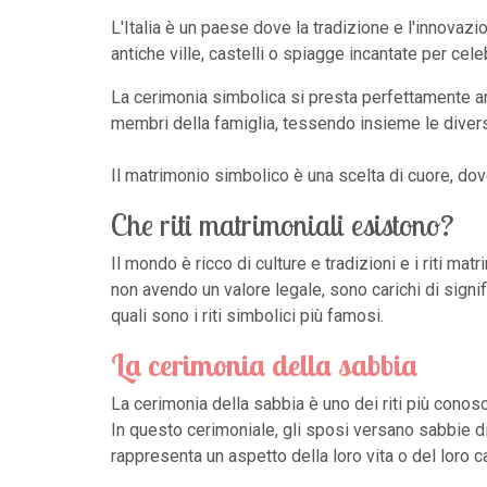
L'Italia è un paese dove la tradizione e l'innova
antiche ville, castelli o spiagge incantate per ce
La cerimonia simbolica si presta perfettamente anc
membri della famiglia, tessendo insieme le divers
Il matrimonio simbolico è una scelta di cuore, dov
Che riti matrimoniali esistono?
Il mondo è ricco di culture e tradizioni e i riti m
non avendo un valore legale, sono carichi di sign
quali sono i riti simbolici più famosi.
La cerimonia della sabbia
La cerimonia della sabbia è uno dei riti più conos
In questo cerimoniale, gli sposi versano sabbie di
rappresenta un aspetto della loro vita o del loro c