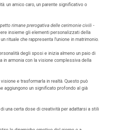
tà: un amico caro, un parente significativo o
petto rimane prerogativa delle cerimonie civili
-
essere insieme gli elementi personalizzati della
n rituale che rappresenta l'unione in matrimonio.
ersonalità degli sposi e inizia almeno un paio di
ia in armonia con la visione complessiva della
 visione e trasformarla in realtà. Questo può
 che aggiungono un significato profondo al già
 una certa dose di creatività per adattarsi a stili
estire le dinamiche emotive del giorno e a