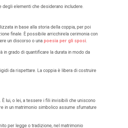
e degli elementi che desiderano includere.
lizzata in base alla storia della coppia, per poi
azione finale. È possibile arricchirela cerimonia con
ere un discorso o una
poesia per gli sposi
.
à in grado di quantificare la durata in modo da
gidi da rispettare. La coppia è libera di costruire
ui, o lei, a tessere i fili invisibili che uniscono
oniere in un matrimonio simbolico assume sfumature
inito per legge o tradizione, nel matrimonio