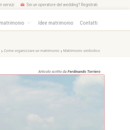
i servizi
Sei un operatore del wedding? Registrati
 matrimonio
Idee matrimonio
Contatti
e
Come organizzare un matrimonio
Matrimonio simbolico
Articolo scritto da
Ferdinando Torriero