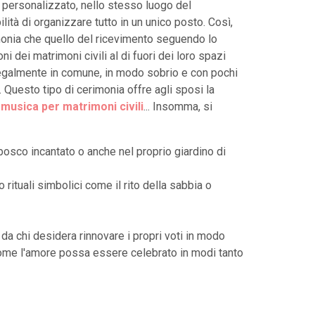
e personalizzato, nello stesso luogo del
lità di organizzare tutto in un unico posto. Così,
rimonia che quello del ricevimento seguendo lo
i dei matrimoni civili al di fuori dei loro spazi
 legalmente in comune, in modo sobrio e con pochi
 Questo tipo di cerimonia offre agli sposi la
,
musica per matrimoni civili
... Insomma, si
bosco incantato o anche nel proprio giardino di
 rituali simbolici come il rito della sabbia o
 da chi desidera rinnovare i propri voti in modo
come l'amore possa essere celebrato in modi tanto