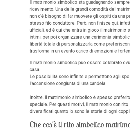
Il matrimonio simbolico sta guadagnando sempre pi
ricevimento. Una delle grandi comodità del matrimon
non c'è bisogno di far muovere gli ospiti da una p
stesso filo conduttore. Però, non finisce qui; infat
ufficiali, ed è qui che entra in gioco il matrimo
intimi, per poi organizzare una cerimonia simbolica
libertà totale di personalizzarla come preferiscono
trasforma in un evento carico di emozioni e fortem
Il matrimonio simbolico può essere celebrato ovun
casa.
Le possibilità sono infinite e permettono agli sposi
l'accensione congiunta di una candela.
Inoltre, il matrimonio simbolico è spesso preferit
speciale. Per questi motivi, il matrimonio con r
diversificati quanto lo sono le storie di ogni coppi
Che cos'è il rito simbolico matrim