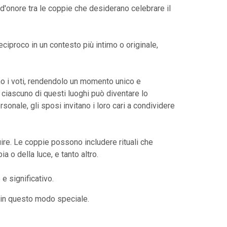
d'onore tra le coppie che desiderano celebrare il
ciproco in un contesto più intimo o originale,
no i voti, rendendolo un momento unico e
, ciascuno di questi luoghi può diventare lo
onale, gli sposi invitano i loro cari a condividere
uire. Le coppie possono includere rituali che
a o della luce, e tanto altro.
 e significativo.
" in questo modo speciale.