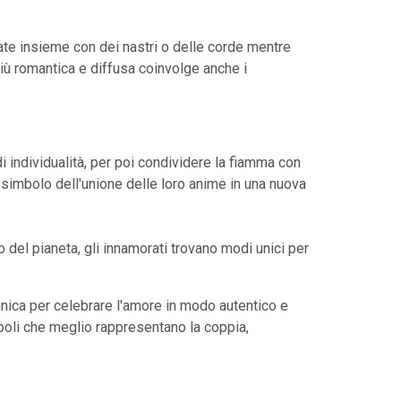
gate insieme con dei nastri o delle corde mentre
iù romantica e diffusa coinvolge anche i
 individualità, per poi condividere la fiamma con
 simbolo dell'unione delle loro anime in una nuova
 del pianeta, gli innamorati trovano modi unici per
 unica per celebrare l'amore in modo autentico e
boli che meglio rappresentano la coppia,