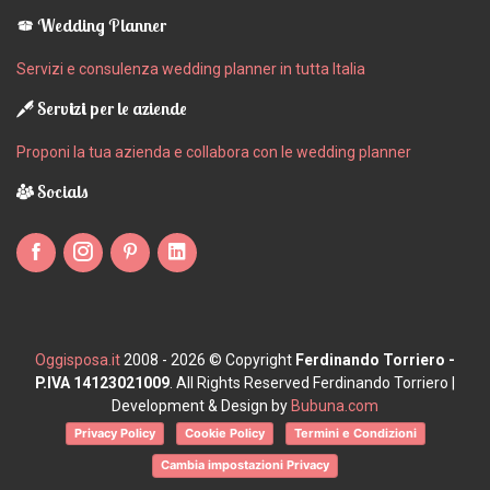
Wedding Planner
Servizi e consulenza wedding planner in tutta Italia
Servizi per le aziende
Proponi la tua azienda e collabora con le wedding planner
Socials
Oggisposa.it
2008 - 2026 © Copyright
Ferdinando Torriero -
P.IVA 14123021009
. All Rights Reserved Ferdinando Torriero |
Development & Design by
Bubuna.com
Privacy Policy
Cookie Policy
Termini e Condizioni
Cambia impostazioni Privacy