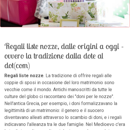
Regali liste nozze, dalle origini a oggi -
ovvero la tradizione dalla dote al
dot(com)
Regali liste nozze
. La tradizione di offrire regali alle
coppie di sposi in occasione del loro matrimonio sono
vecchie come il mondo. Antichi manoscritti da tutte le
culture del globo ci raccontano dei "doni per le nozze".
Nell'antica Grecia, per esempio, i doni formalizzavano la
legittimità di un matrimonio: il genero e il suocero
diventavano alleati attraverso lo scambio di doni, e i regali
indicavano l'alleanza tra le due famiglie. Nel Medioevo c'era