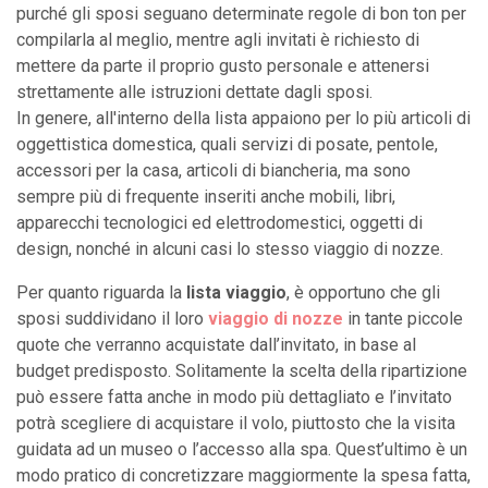
purché gli sposi seguano determinate regole di bon ton per
compilarla al meglio, mentre agli invitati è richiesto di
mettere da parte il proprio gusto personale e attenersi
strettamente alle istruzioni dettate dagli sposi.
In genere, all'interno della lista appaiono per lo più articoli di
oggettistica domestica, quali servizi di posate, pentole,
accessori per la casa, articoli di biancheria, ma sono
sempre più di frequente inseriti anche mobili, libri,
apparecchi tecnologici ed elettrodomestici, oggetti di
design, nonché in alcuni casi lo stesso viaggio di nozze.
Per quanto riguarda la
lista viaggio
, è opportuno che gli
sposi suddividano il loro
viaggio di nozze
in tante piccole
quote che verranno acquistate dall’invitato, in base al
budget predisposto. Solitamente la scelta della ripartizione
può essere fatta anche in modo più dettagliato e l’invitato
potrà scegliere di acquistare il volo, piuttosto che la visita
guidata ad un museo o l’accesso alla spa. Quest’ultimo è un
modo pratico di concretizzare maggiormente la spesa fatta,