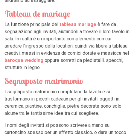
andranno ad assaggiare.
Tableau de mariage
La funzione principale del
tableau mariage
è fare da
segnalazione agli invitati, aiutandoli a trovare il loro tavolo in
sala. In realtà è un importante complemento con cui
arredare l’ingresso della location, quindi via libera a tableau
creativi, messi in evidenza da cornici dorate e massicce nel
baroque wedding
oppure sorretti da piedistalli, specchi,
strutture in legno.
Segnaposto matrimonio
I segnaposto matrimonio completano la tavola e si
trasformano in piccoli cadeaux per gli invitati: oggetti in
ceramica, piantine, conchiglie, pietre decorate sono solo
alcune tra le tantissime idee tra cui scegliere.
I nomi degli invitati si possono scrivere a mano su
cartoncino spesso per un effetto classico, o dare un tocco