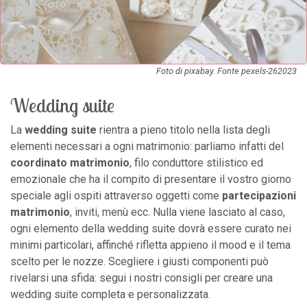
Foto di pixabay. Fonte pexels-262023
Wedding suite
La
wedding suite
rientra a pieno titolo nella lista degli
elementi necessari a ogni matrimonio: parliamo infatti del
coordinato matrimonio
, filo conduttore stilistico ed
emozionale che ha il compito di presentare il vostro giorno
speciale agli ospiti attraverso oggetti come
partecipazioni
matrimonio
, inviti, menù ecc. Nulla viene lasciato al caso,
ogni elemento della wedding suite dovrà essere curato nei
minimi particolari, affinché rifletta appieno il mood e il tema
scelto per le nozze. Scegliere i giusti componenti può
rivelarsi una sfida: segui i nostri consigli per creare una
wedding suite completa e personalizzata.