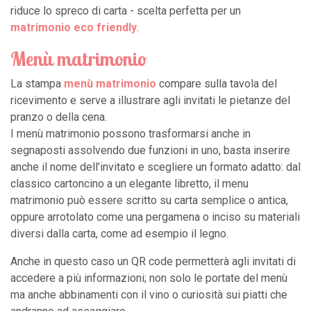
riduce lo spreco di carta - scelta perfetta per un
matrimonio eco friendly
.
Menù matrimonio
La stampa
menù matrimonio
compare sulla tavola del
ricevimento e serve a illustrare agli invitati le pietanze del
pranzo o della cena.
I menù matrimonio possono trasformarsi anche in
segnaposti assolvendo due funzioni in uno, basta inserire
anche il nome dell’invitato e scegliere un formato adatto: dal
classico cartoncino a un elegante libretto, il menu
matrimonio può essere scritto su carta semplice o antica,
oppure arrotolato come una pergamena o inciso su materiali
diversi dalla carta, come ad esempio il legno.
Anche in questo caso un QR code permetterà agli invitati di
accedere a più informazioni; non solo le portate del menù
ma anche abbinamenti con il vino o curiosità sui piatti che