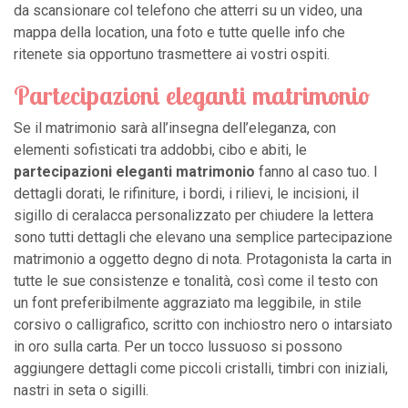
da scansionare col telefono che atterri su un video, una
mappa della location, una foto e tutte quelle info che
ritenete sia opportuno trasmettere ai vostri ospiti.
Partecipazioni eleganti matrimonio
Se il matrimonio sarà all’insegna dell’eleganza, con
elementi sofisticati tra addobbi, cibo e abiti, le
partecipazioni eleganti matrimonio
fanno al caso tuo. I
dettagli dorati, le rifiniture, i bordi, i rilievi, le incisioni, il
sigillo di ceralacca personalizzato per chiudere la lettera
sono tutti dettagli che elevano una semplice partecipazione
matrimonio a oggetto degno di nota. Protagonista la carta in
tutte le sue consistenze e tonalità, così come il testo con
un font preferibilmente aggraziato ma leggibile, in stile
corsivo o calligrafico, scritto con inchiostro nero o intarsiato
in oro sulla carta. Per un tocco lussuoso si possono
aggiungere dettagli come piccoli cristalli, timbri con iniziali,
nastri in seta o sigilli.