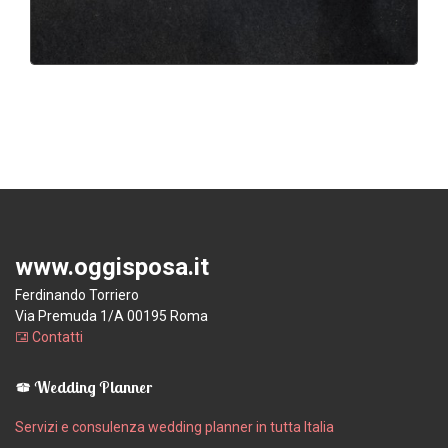
www.oggisposa.it
Ferdinando Torriero
Via Premuda 1/A 00195 Roma
Contatti
Wedding Planner
Servizi e consulenza wedding planner in tutta Italia