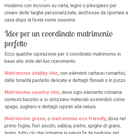
moderno con incisioni su carta, legno o plexiglass per
creare delle targhe personalizzate, anch’esse da riportare a
casa dopo la festa come souvenir.
Idee per un coordinato matrimonio
perfetto
Ecco qualche ispirazione per il coordinato matrimonio in
base allo stile del tuo ricevimento.
Matrimonio shabby chic
, con elementi cartacei romantici,
dalle tonalità pastello delicate e dettagli floreali o in pizzo.
Matrimonio country chic
, dove ogni elemento richiama
contesti bucolici e si utilizzano materiali sostenibili come
spago, sughero e dettagli ispirati alla natura.
Matrimonio green
, o
matrimonio eco friendly
, dove nel
primo foglie, fiori secchi, sabbia, pietre, spighe di grano,
legno, tutto ciò che richiama la natura fa da padrona; nel