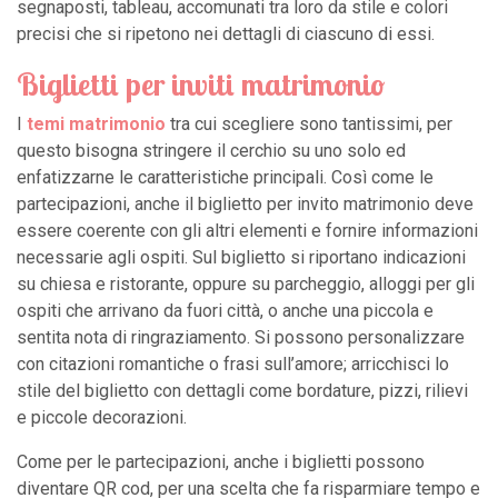
segnaposti, tableau, accomunati tra loro da stile e colori
precisi che si ripetono nei dettagli di ciascuno di essi.
Biglietti per inviti matrimonio
I
temi matrimonio
tra cui scegliere sono tantissimi, per
questo bisogna stringere il cerchio su uno solo ed
enfatizzarne le caratteristiche principali. Così come le
partecipazioni, anche il biglietto per invito matrimonio deve
essere coerente con gli altri elementi e fornire informazioni
necessarie agli ospiti. Sul biglietto si riportano indicazioni
su chiesa e ristorante, oppure su parcheggio, alloggi per gli
ospiti che arrivano da fuori città, o anche una piccola e
sentita nota di ringraziamento. Si possono personalizzare
con citazioni romantiche o frasi sull’amore; arricchisci lo
stile del biglietto con dettagli come bordature, pizzi, rilievi
e piccole decorazioni.
Come per le partecipazioni, anche i biglietti possono
diventare QR cod, per una scelta che fa risparmiare tempo e