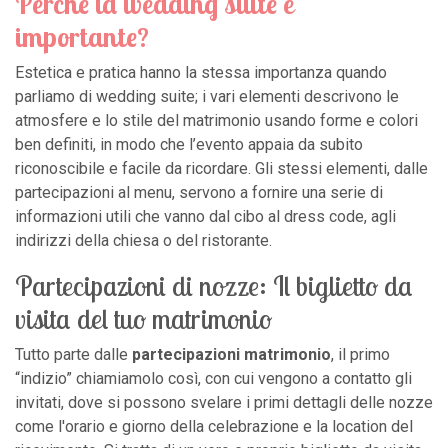
Perché la wedding suite è
importante?
Estetica e pratica hanno la stessa importanza quando
parliamo di wedding suite; i vari elementi descrivono le
atmosfere e lo stile del matrimonio usando forme e colori
ben definiti, in modo che l’evento appaia da subito
riconoscibile e facile da ricordare. Gli stessi elementi, dalle
partecipazioni al menu, servono a fornire una serie di
informazioni utili che vanno dal cibo al dress code, agli
indirizzi della chiesa o del ristorante.
Partecipazioni di nozze: Il biglietto da
visita del tuo matrimonio
Tutto parte dalle
partecipazioni matrimonio
, il primo
“indizio” chiamiamolo così, con cui vengono a contatto gli
invitati, dove si possono svelare i primi dettagli delle nozze
come l'orario e giorno della celebrazione e la location del