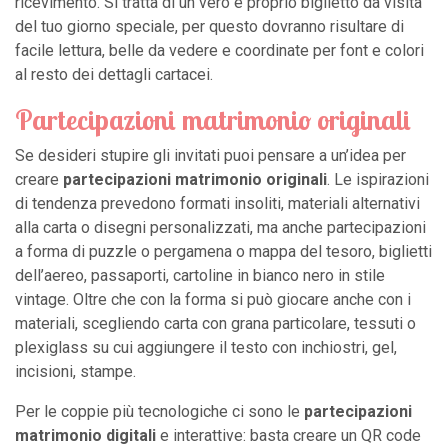
ricevimento. Si tratta di un vero e proprio biglietto da visita
del tuo giorno speciale, per questo dovranno risultare di
facile lettura, belle da vedere e coordinate per font e colori
al resto dei dettagli cartacei.
Partecipazioni matrimonio originali
Se desideri stupire gli invitati puoi pensare a un’idea per
creare
partecipazioni matrimonio originali
. Le ispirazioni
di tendenza prevedono formati insoliti, materiali alternativi
alla carta o disegni personalizzati, ma anche partecipazioni
a forma di puzzle o pergamena o mappa del tesoro, biglietti
dell’aereo, passaporti, cartoline in bianco nero in stile
vintage. Oltre che con la forma si può giocare anche con i
materiali, scegliendo carta con grana particolare, tessuti o
plexiglass su cui aggiungere il testo con inchiostri, gel,
incisioni, stampe.
Per le coppie più tecnologiche ci sono le
partecipazioni
matrimonio digitali
e interattive: basta creare un QR code