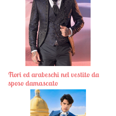
Fiori ed arabeschi nel vestito da
sposo damascato