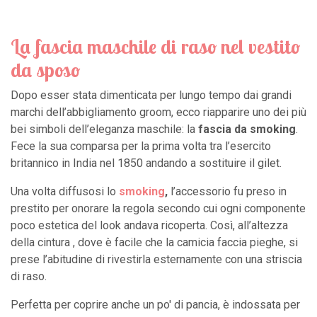
La fascia maschile di raso nel vestito
da sposo
Dopo esser stata dimenticata per lungo tempo dai grandi
marchi dell’abbigliamento groom, ecco riapparire uno dei più
bei simboli dell’eleganza maschile: la
fascia da smoking
.
Fece la sua comparsa per la prima volta tra l’esercito
britannico in India nel 1850 andando a sostituire il gilet.
Una volta diffusosi lo
smoking
,
l’accessorio fu preso in
prestito per onorare la regola secondo cui ogni componente
poco estetica del look andava ricoperta. Così, all’altezza
della cintura , dove è facile che la camicia faccia pieghe, si
prese l’abitudine di rivestirla esternamente con una striscia
di raso.
Perfetta per coprire anche un po' di pancia, è indossata per