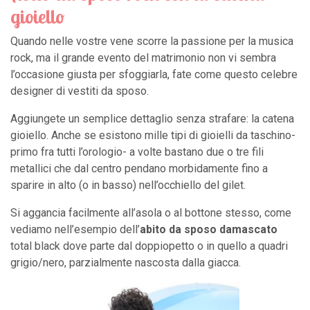
gioiello
Quando nelle vostre vene scorre la passione per la musica
rock, ma il grande evento del matrimonio non vi sembra
l’occasione giusta per sfoggiarla, fate come questo celebre
designer di vestiti da sposo.
Aggiungete un semplice dettaglio senza strafare: la catena
gioiello. Anche se esistono mille tipi di gioielli da taschino-
primo fra tutti l’orologio- a volte bastano due o tre fili
metallici che dal centro pendano morbidamente fino a
sparire in alto (o in basso) nell’occhiello del gilet.
Si aggancia facilmente all’asola o al bottone stesso, come
vediamo nell’esempio dell’
abito da sposo damascato
total black dove parte dal doppiopetto o in quello a quadri
grigio/nero, parzialmente nascosta dalla giacca.