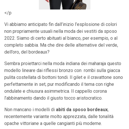
</p
Vi abbiamo anticipato fin dall’inizio l’esplosione di colori
non propriamente usuali nella moda dei vestiti da sposo
2022. Siamo di certo abituati al bianco, per esempio, o al
completo sabbia. Ma che dire delle alternative del verde,
dell’oro, del bordeaux?
Sembra proiettarci nella moda indiana dei maharaja questo
modello lineare dai riflessi bronzo con rombi sulla giacca
pulita costellata di bottoni tondi. Il gilet e il cravattone sono
perfettamente in set, pur modificando il tema con righe
ondulate e chiusura asimmetrica. Il cappello corona
l’abbinamento dando il giusto tocco aristocratico.
Non mancano i modelli di
abiti da sposo bordeaux
,
recentemente variante molto apprezzata, dalle tonalità
opache vittoriane a quelle cangianti più moderne.