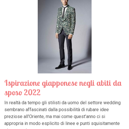
Ispirazione giapponese negli abiti da
sposo 2022
In realtà da tempo gli stilisti da uomo del settore wedding
sembrano affascinati dalla possibilità di rubare idee
preziose all’Oriente, ma mai come quest’anno ci si
appropria in modo esplicito di linee e punti squisitamente