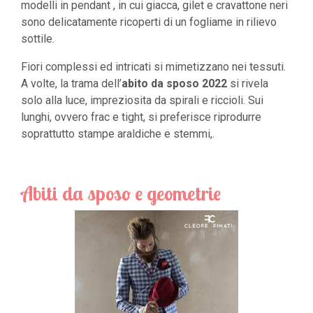
modelli in pendant , in cui giacca, gilet e cravattone neri
sono delicatamente ricoperti di un fogliame in rilievo
sottile.
Fiori complessi ed intricati si mimetizzano nei tessuti.
A volte, la trama dell’
abito da sposo 2022
si rivela
solo alla luce, impreziosita da spirali e riccioli. Sui
lunghi, ovvero frac e tight, si preferisce riprodurre
soprattutto stampe araldiche e stemmi,.
Abiti da sposo e geometrie