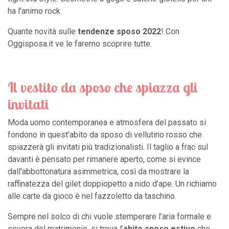
ha l’animo rock.
Quante novità sulle
tendenze sposo 2022
! Con
Oggisposa.it ve le faremo scoprire tutte.
Il vestito da sposo che spiazza gli
invitati
Moda uomo contemporanea e atmosfera del passato si
fondono in quest’abito da sposo di vellutino rosso che
spiazzerà gli invitati più tradizionalisti. Il taglio a frac sul
davanti è pensato per rimanere aperto, come si evince
dall’abbottonatura asimmetrica, così da mostrare la
raffinatezza del gilet doppiopetto a nido d’ape. Un richiamo
alle carte da gioco è nel fazzoletto da taschino.
Sempre nel solco di chi vuole stemperare l’aria formale e
severa del matrimonio, si trova l’
abito
sposo estivo
che