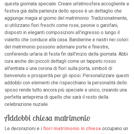
questa giornata speciale. Creare un'atmosfera accogliente e
festiva già dalla partenza dello sposo è un dettaglio che
aggiunge magia al giorno del matrimonio. Tradizionalmente,
si utilizzano fiori freschi come rose, peonie o garofani,
disposti in eleganti composizioni all'ingresso o lungo il
vialetto che conduce alla casa. Bandierine e nastri nei colori
del matrimonio possono adornare porte e finestre,
conferendo un'aria di festa fin dall'inizio della giornata. Abbi
cura anche dei piccoli dettagli come un tappeto rosso
all'entrata o una corona di fiori sulla porta, simboli di
benvenuto e prosperità per gli sposi. Personalizzare questi
addobbi con elementi che rispecchiano la personalità dello
sposo rende tutto ancora più speciale e unico, creando una
perfetta anteprima di quello che sarà il resto della
celebrazione nuziale.
Addobbi chiesa matrimonio
Le decorazioni e i
fiori matrimonio in chiesa
occupano un