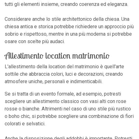
tutti gli elementi insieme, creando coerenza ed eleganza.
Considerare anche lo stile architettonico della chiesa. Una
chiesa antica e storica potrebbe richiedere un approccio più
sobrio e rispettoso, mentre in una più moderna si potrebbe
osare con scelte più audaci.
Allestimento location matrimonio
L'allestimento della location del matrimonio è quell'arte
sottile che abbraccia colori, luci e decorazioni, creando
atmosfere uniche, personali e indimenticabili.
Se si tratta di un evento formale, ad esempio, potresti
scegliere un allestimento classico con vasi alti con rose
rosse o bianche. Altrimenti nel caso di uno stile più rustico
o boho chic, si potrebbe scegliere una combinazione di fiori
colorati e selvatici.
Anche la disposizione degli addobbi è importante. Potresti