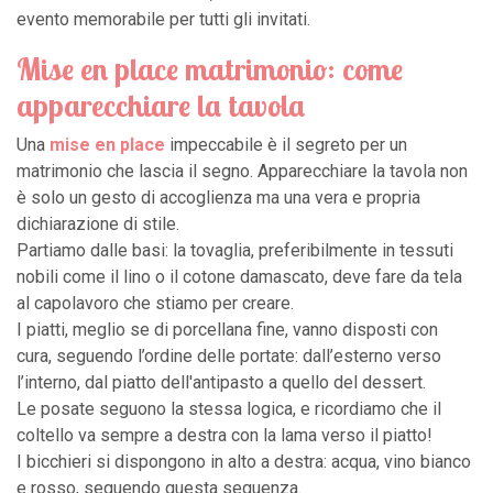
evento memorabile per tutti gli invitati.
Mise en place matrimonio: come
apparecchiare la tavola
Una
mise en place
impeccabile è il segreto per un
matrimonio che lascia il segno. Apparecchiare la tavola non
è solo un gesto di accoglienza ma una vera e propria
dichiarazione di stile.
Partiamo dalle basi: la tovaglia, preferibilmente in tessuti
nobili come il lino o il cotone damascato, deve fare da tela
al capolavoro che stiamo per creare.
I piatti, meglio se di porcellana fine, vanno disposti con
cura, seguendo l’ordine delle portate: dall’esterno verso
l’interno, dal piatto dell'antipasto a quello del dessert.
Le posate seguono la stessa logica, e ricordiamo che il
coltello va sempre a destra con la lama verso il piatto!
I bicchieri si dispongono in alto a destra: acqua, vino bianco
e rosso, seguendo questa sequenza.