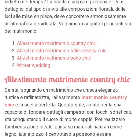
indietro nel tempo? La scelta è ampia e personale. Ogni
dettaglio, dal tipo di inviti alle composizioni floreali, dalle
luci alle mise en place, deve concorrere armoniosamente
all'atmosfera desiderata. Vediamo di seguito i principali sili
del matrimonio:
Allestimento matrimonio country chic
Allestimento matrimonio stile shabby chic
Allestimento matrimonio boho chic
Winter wedding
Allestimento matrimonio country chic
Se stai sognando un matrimonio che unisca eleganza
rustica e raffinatezza, l'allestimento
matrimonio country
chic
è la scelta perfetta. Questo stile, amato per la sua
capacità di fondere dettagli campestri con tocchi sofisticati,
sta conquistando il cuore di molte coppie. Per realizzare
l'ambientazione ideale, punta su materiali naturali come
legno, iuta e pizzo. I centrotavola possono essere