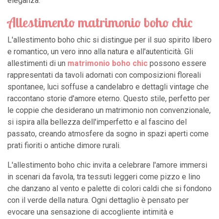
eleganza.
Allestimento matrimonio boho chic
L'allestimento boho chic si distingue per il suo spirito libero
e romantico, un vero inno alla natura e all'autenticità. Gli
allestimenti di un
matrimonio boho chic
possono essere
rappresentati da tavoli adornati con composizioni floreali
spontanee, luci soffuse a candelabro e dettagli vintage che
raccontano storie d'amore eterno. Questo stile, perfetto per
le coppie che desiderano un matrimonio non convenzionale,
si ispira alla bellezza dell'imperfetto e al fascino del
passato, creando atmosfere da sogno in spazi aperti come
prati fioriti o antiche dimore rurali.
L'allestimento boho chic invita a celebrare l'amore immersi
in scenari da favola, tra tessuti leggeri come pizzo e lino
che danzano al vento e palette di colori caldi che si fondono
con il verde della natura. Ogni dettaglio è pensato per
evocare una sensazione di accogliente intimità e