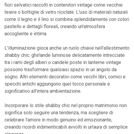
fiori selvatici raccolti in contenitori vintage come vecchie
teiere o bottiglie di vetro riciclate. L'uso di materiali naturali
come il legno e il lino si combina splendidamente con colori
pastello e dettagli floreali, creando un'atmosfera
accogliente e intima.
L'illuminazione gioca anche un ruolo chiave nell'allestimento
shabby chic: ghirlande luminose delicatamente intrecciate
tra i rami degli alberi o candele poste in lanterne vintage
possono trasformare qualsiasi spazio in un angolo da
sogno. Altri elementi decorativi come vecchi libri, cornici e
specchi antichi aggiungono quel tocco personale e
significativo all'intera ambientazione.
Incorporare lo stile shabby chic nel proprio matrimonio non
significa solo seguire una tendenza, ma scegliere di
celebrare l'amore in modo genuino ed emozionante,
creando ricordi indimenticabili avvolti in un'aura di semplice