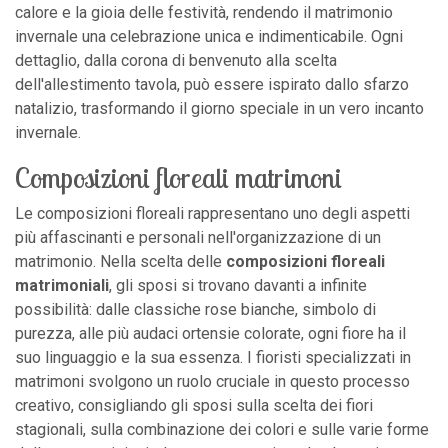
calore e la gioia delle festività, rendendo il matrimonio
invernale una celebrazione unica e indimenticabile. Ogni
dettaglio, dalla corona di benvenuto alla scelta
dell'allestimento tavola, può essere ispirato dallo sfarzo
natalizio, trasformando il giorno speciale in un vero incanto
invernale.
Composizioni floreali matrimoni
Le composizioni floreali rappresentano uno degli aspetti
più affascinanti e personali nell'organizzazione di un
matrimonio. Nella scelta delle
composizioni floreali
matrimoniali
, gli sposi si trovano davanti a infinite
possibilità: dalle classiche rose bianche, simbolo di
purezza, alle più audaci ortensie colorate, ogni fiore ha il
suo linguaggio e la sua essenza. I fioristi specializzati in
matrimoni svolgono un ruolo cruciale in questo processo
creativo, consigliando gli sposi sulla scelta dei fiori
stagionali, sulla combinazione dei colori e sulle varie forme