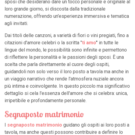
sposi che desiderano dare un tocco personale e originale al
loro grande giorno, si discosta dalla tradizionale
numerazione, offrendo un'esperienza immersiva e tematica
agli invitati.
Dai titoli delle canzoni, a varietà di fiori o vini pregiati, fino a
citazioni d'amore celebri o la scritta "
ti amo
"
in tutte le
lingue del mondo, le possibilità sono infinite e permettono
di riflettere la personalità e le passioni degli sposi. È una
scelta che parla direttamente al cuore degli ospiti,
guidandoli non solo verso il loro posto a tavola ma anche in
un viaggio narrativo che rende l'atmosfera nuziale ancora
più intima e coinvolgente. In questo piccolo ma significativo
dettaglio si cela l'essenza dell'amore che si celebra: unica,
irripetibile e profondamente personale.
Segnaposto matrimonio
I
segnaposto matrimonio
guidano gli ospiti ai loro posti a
tavola, ma anche questi possono contribuire a definire lo