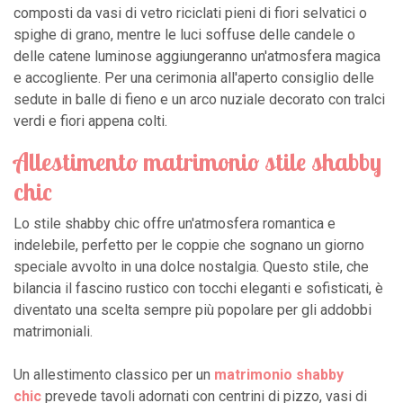
composti da vasi di vetro riciclati pieni di fiori selvatici o
spighe di grano, mentre le luci soffuse delle candele o
delle catene luminose aggiungeranno un'atmosfera magica
e accogliente. Per una cerimonia all'aperto consiglio delle
sedute in balle di fieno e un arco nuziale decorato con tralci
verdi e fiori appena colti.
Allestimento matrimonio stile shabby
chic
Lo stile shabby chic offre un'atmosfera romantica e
indelebile, perfetto per le coppie che sognano un giorno
speciale avvolto in una dolce nostalgia. Questo stile, che
bilancia il fascino rustico con tocchi eleganti e sofisticati, è
diventato una scelta sempre più popolare per gli addobbi
matrimoniali.
Un allestimento classico per un
matrimonio shabby
chic
prevede tavoli adornati con centrini di pizzo, vasi di