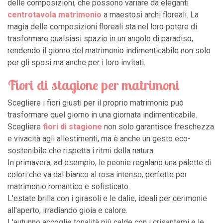
delle composizioni, che possono variare da eleganti
centrotavola matrimonio
a maestosi archi floreali. La
magia delle composizioni floreali sta nel loro potere di
trasformare qualsiasi spazio in un angolo di paradiso,
rendendo il giorno del matrimonio indimenticabile non solo
per gli sposi ma anche per i loro invitati.
Fiori di stagione per matrimoni
Scegliere i fiori giusti per il proprio matrimonio può
trasformare quel giorno in una giornata indimenticabile.
Scegliere
fiori di stagione
non solo garantisce freschezza
e vivacità agli allestimenti, ma è anche un gesto eco-
sostenibile che rispetta i ritmi della natura.
In primavera, ad esempio, le peonie regalano una palette di
colori che va dal bianco al rosa intenso, perfette per
matrimonio romantico e sofisticato.
L'estate brilla con i girasoli e le dalie, ideali per cerimonie
all'aperto, irradiando gioia e calore.
L'autunno accoglie tonalità più calde con i crisantemi e le