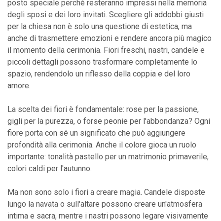
posto speciale perché resteranno impressi nella memoria
degli sposi e dei loro invitati. Scegliere gli addobbi giusti
per la chiesa non è solo una questione di estetica, ma
anche di trasmettere emozioni e rendere ancora più magico
il momento della cerimonia. Fiori freschi, nastri, candele e
piccoli dettagli possono trasformare completamente lo
spazio, rendendolo un riflesso della coppia e del loro
amore.
La scelta dei fiori è fondamentale: rose per la passione,
gigli per la purezza, o forse peonie per l'abbondanza? Ogni
fiore porta con sé un significato che può aggiungere
profondità alla cerimonia. Anche il colore gioca un ruolo
importante: tonalità pastello per un matrimonio primaverile,
colori caldi per l'autunno.
Ma non sono solo i fiori a creare magia. Candele disposte
lungo la navata o sull'altare possono creare un'atmosfera
intima e sacra, mentre i nastri possono legare visivamente