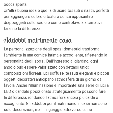
bocca aperta.
Un'altra buona idea è quella di usare tessuti e nastri, perfetti
per aggiungere colore e texture senza appesantire:
drappeggiati sulle sedie o come centrotavola alternativi,
faranno la differenza.
Addobbi matrimonio casa
La personalizzazione degli spazi domestici trasforma
l'ambiente in una cornice intima e accogliente, riflettendo la
personalità degli sposi. Dall'ingresso al giardino, ogni
angolo può essere valorizzato con dettagli unici:
composizioni floreali, luci soffuse, tessuti eleganti e piccoli
oggetti decorativi anticipano l'atmosfera di un giorno da
favola. Anche l'illuminazione è importante: una serie di luci a
LED o candele posizionate strategicamente possono fare
la differenza, rendendo l'atmosfera ancora più calda e
accogliente. Gli addobbi per il matrimonio in casa non sono
solo decorazioni, ma il linguaggio attraverso cui si