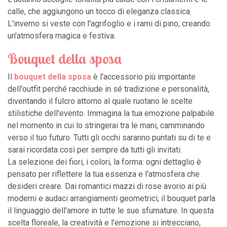
calle, che aggiungono un tocco di eleganza classica.
L'inverno si veste con l'agrifoglio e i rami di pino, creando
un'atmosfera magica e festiva.
Bouquet della sposa
Il
bouquet della sposa
è l'accessorio più importante
dell'outfit perché racchiude in sé tradizione e personalità,
diventando il fulcro attorno al quale ruotano le scelte
stilistiche dell'evento. Immagina la tua emozione palpabile
nel momento in cui lo stringerai tra le mani, camminando
verso il tuo futuro. Tutti gli occhi saranno puntati su di te e
sarai ricordata così per sempre da tutti gli invitati.
La selezione dei fiori, i colori, la forma: ogni dettaglio è
pensato per riflettere la tua essenza e l'atmosfera che
desideri creare. Dai romantici mazzi di rose avorio ai più
moderni e audaci arrangiamenti geometrici, il bouquet parla
il linguaggio dell'amore in tutte le sue sfumature. In questa
scelta floreale, la creatività e l'emozione si intrecciano,