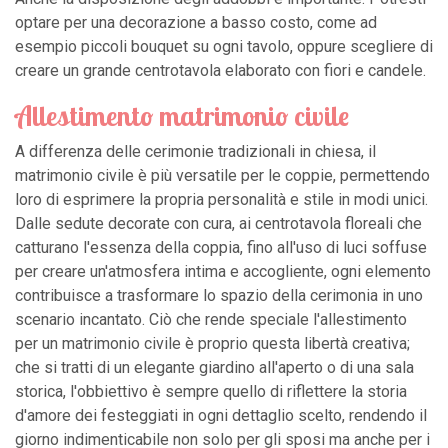
optare per una decorazione a basso costo, come ad
esempio piccoli bouquet su ogni tavolo, oppure scegliere di
creare un grande centrotavola elaborato con fiori e candele.
Allestimento matrimonio civile
A differenza delle cerimonie tradizionali in chiesa, il
matrimonio civile è più versatile per le coppie, permettendo
loro di esprimere la propria personalità e stile in modi unici.
Dalle sedute decorate con cura, ai centrotavola floreali che
catturano l'essenza della coppia, fino all'uso di luci soffuse
per creare un'atmosfera intima e accogliente, ogni elemento
contribuisce a trasformare lo spazio della cerimonia in uno
scenario incantato. Ciò che rende speciale l'allestimento
per un matrimonio civile è proprio questa libertà creativa;
che si tratti di un elegante giardino all'aperto o di una sala
storica, l'obbiettivo è sempre quello di riflettere la storia
d'amore dei festeggiati in ogni dettaglio scelto, rendendo il
giorno indimenticabile non solo per gli sposi ma anche per i