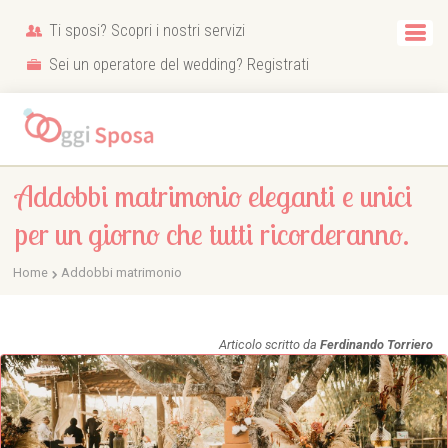
Ti sposi? Scopri i nostri servizi
Sei un operatore del wedding? Registrati
Addobbi matrimonio eleganti e unici
per un giorno che tutti ricorderanno.
Home
Addobbi matrimonio
Articolo scritto da
Ferdinando Torriero