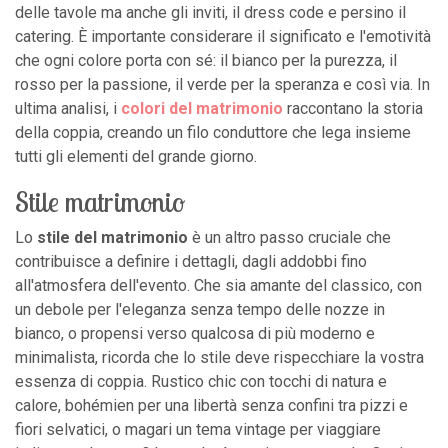
delle tavole ma anche gli inviti, il dress code e persino il
catering. È importante considerare il significato e l'emotività
che ogni colore porta con sé: il bianco per la purezza, il
rosso per la passione, il verde per la speranza e così via. In
ultima analisi, i
colori del matrimonio
raccontano la storia
della coppia, creando un filo conduttore che lega insieme
tutti gli elementi del grande giorno.
Stile matrimonio
Lo
stile del matrimonio
è un altro passo cruciale che
contribuisce a definire i dettagli, dagli addobbi fino
all'atmosfera dell'evento. Che sia amante del classico, con
un debole per l'eleganza senza tempo delle nozze in
bianco, o propensi verso qualcosa di più moderno e
minimalista, ricorda che lo stile deve rispecchiare la vostra
essenza di coppia. Rustico chic con tocchi di natura e
calore, bohémien per una libertà senza confini tra pizzi e
fiori selvatici, o magari un tema vintage per viaggiare