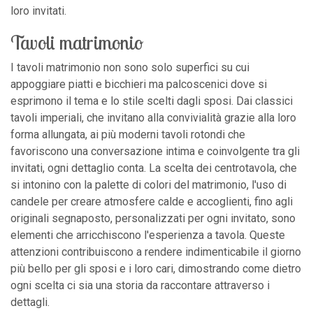
loro invitati.
Tavoli matrimonio
I tavoli matrimonio non sono solo superfici su cui
appoggiare piatti e bicchieri ma palcoscenici dove si
esprimono il tema e lo stile scelti dagli sposi. Dai classici
tavoli imperiali, che invitano alla convivialità grazie alla loro
forma allungata, ai più moderni tavoli rotondi che
favoriscono una conversazione intima e coinvolgente tra gli
invitati, ogni dettaglio conta. La scelta dei centrotavola, che
si intonino con la palette di colori del matrimonio, l'uso di
candele per creare atmosfere calde e accoglienti, fino agli
originali segnaposto, personalizzati per ogni invitato, sono
elementi che arricchiscono l'esperienza a tavola. Queste
attenzioni contribuiscono a rendere indimenticabile il giorno
più bello per gli sposi e i loro cari, dimostrando come dietro
ogni scelta ci sia una storia da raccontare attraverso i
dettagli.