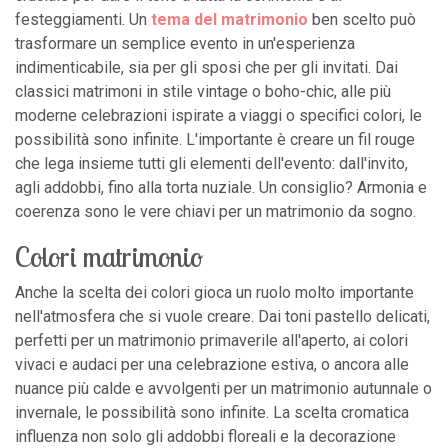
festeggiamenti. Un
tema del matrimonio
ben scelto può
trasformare un semplice evento in un'esperienza
indimenticabile, sia per gli sposi che per gli invitati. Dai
classici matrimoni in stile vintage o boho-chic, alle più
moderne celebrazioni ispirate a viaggi o specifici colori, le
possibilità sono infinite. L'importante è creare un fil rouge
che lega insieme tutti gli elementi dell'evento: dall'invito,
agli addobbi, fino alla torta nuziale. Un consiglio? Armonia e
coerenza sono le vere chiavi per un matrimonio da sogno.
Colori matrimonio
Anche la scelta dei colori gioca un ruolo molto importante
nell'atmosfera che si vuole creare. Dai toni pastello delicati,
perfetti per un matrimonio primaverile all'aperto, ai colori
vivaci e audaci per una celebrazione estiva, o ancora alle
nuance più calde e avvolgenti per un matrimonio autunnale o
invernale, le possibilità sono infinite. La scelta cromatica
influenza non solo gli addobbi floreali e la decorazione