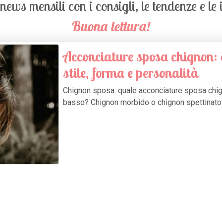
ews mensili con i consigli, le tendenze e le
Buona lettura!
Acconciature sposa chignon:
stile, forma e personalità
Chignon sposa: quale acconciature sposa chig
basso? Chignon morbido o chignon spettinato? 