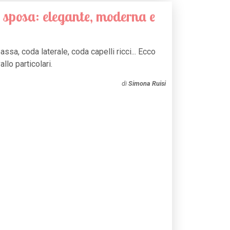
 sposa: elegante, moderna e
ssa, coda laterale, coda capelli ricci... Ecco
llo particolari.
di
Simona Ruisi