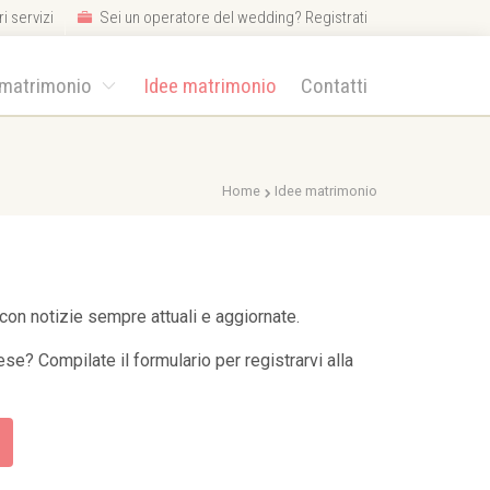
i servizi
Sei un operatore del wedding? Registrati
 matrimonio
Idee matrimonio
Contatti
Home
Idee matrimonio
con notizie sempre attuali e aggiornate.
se? Compilate il formulario per registrarvi alla