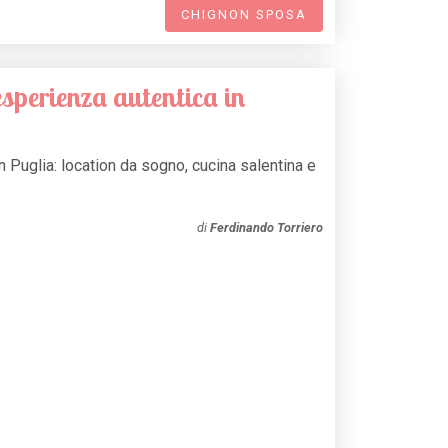
CHIGNON SPOSA
sperienza autentica in
n Puglia: location da sogno, cucina salentina e
di
Ferdinando Torriero