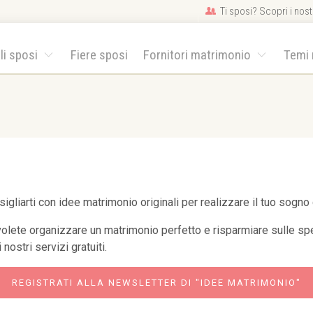
Ti sposi? Scopri i nostr
gli sposi
Fiere sposi
Fornitori matrimonio
Temi
liarti con idee matrimonio originali per realizzare il tuo sogno 
volete organizzare un matrimonio perfetto e risparmiare sulle spe
nostri servizi gratuiti.
REGISTRATI ALLA NEWSLETTER DI "IDEE MATRIMONIO"