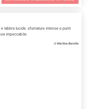
e labbra lucide: sfumature intense e punti
osa impeccabile.
di
Martina Baratta